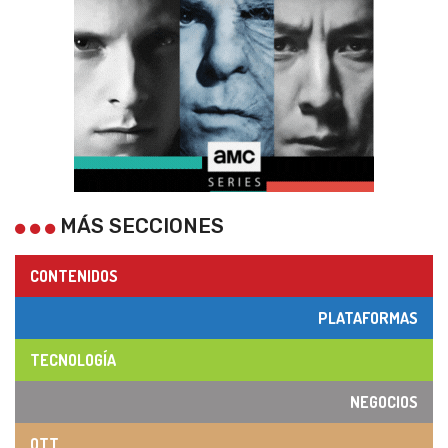
MÁS SECCIONES
CONTENIDOS
PLATAFORMAS
TECNOLOGÍA
NEGOCIOS
OTT