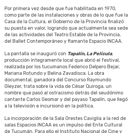
Por primera vez desde que fue habilitada en 1970,
como parte de las instalaciones y obras de lo que fue la
Casa de la Cultura, el Gobierno de la Provincia finalizó
su puesta en valor, logrando que actualmente sea sede
de las actividades del Teatro Estable de la Provincia,
del Ballet Contemporáneo y flamante Espacio INCAA.
La pantalla se inauguró con
Tapalín, La Película
,
producción íntegramente local que abrió el festival,
realizada por los tucumanos Federico Delpero Bejar,
Mariana Rotundo y Belina Zavadisca. La obra
documental, ganadora del Concurso Raymundo
Gleyzer, trata sobre la vida de César Quiroga, un
nombre que pasó al ostracismo detrás del seudónimo
cantante Carlos Geomar y del payaso Tapalín, que llegó
a la televisión e incursionó en la política.
La incorporación de la Sala Orestes Caviglia a la red de
salas Espacios INCAA es un impulso del Ente Cultural
de Tucumán. Para ello el Instituto Nacional de Cine y