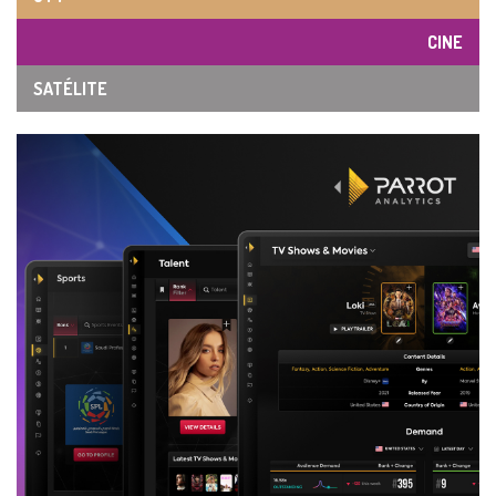
CINE
SATÉLITE