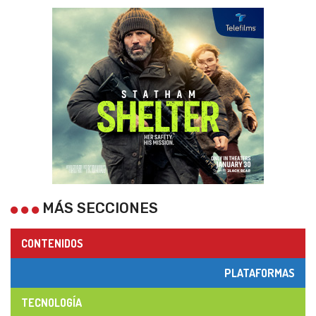
MÁS SECCIONES
CONTENIDOS
PLATAFORMAS
TECNOLOGÍA