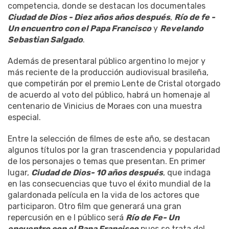
competencia, donde se destacan los documentales
Ciudad de Dios - Diez años años después
,
Río de fe -
Un encuentro con el Papa Francisco
y
Revelando
Sebastian Salgado
.
Además de presentaral público argentino lo mejor y
más reciente de la producción audiovisual brasileña,
que competirán por el premio Lente de Cristal otorgado
de acuerdo al voto del público, habrá un homenaje al
centenario de Vinicius de Moraes con una muestra
especial.
Entre la selección de filmes de este año, se destacan
algunos títulos por la gran trascendencia y popularidad
de los personajes o temas que presentan. En primer
lugar,
Ciudad de Dios- 10 años después
, que indaga
en las consecuencias que tuvo el éxito mundial de la
galardonada película en la vida de los actores que
participaron. Otro film que generará una gran
repercusión en e l público será
Río de Fe- Un
encuentro con el Papa Francisco
pues se trata del