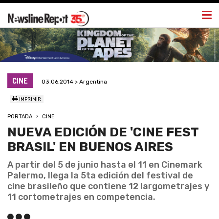
Togg
navi
CINE
03.06.2014 > Argentina
IMPRIMIR
PORTADA
CINE
NUEVA EDICIÓN DE 'CINE FEST
BRASIL' EN BUENOS AIRES
A partir del 5 de junio hasta el 11 en Cinemark
Palermo, llega la 5ta edición del festival de
cine brasileño que contiene 12 largometrajes y
11 cortometrajes en competencia.