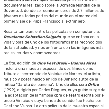
documental realizado sobre la Jornada Mundial de la
Juventud, donde se reunieron cerca de 3,7 millones de
jóvenes de todas partes del mundo en el marco del
primer viaje del Papa Francisco al extranjero.
Resalta también, entre las películas en competencia,
Revelando Sebastian Salgado
, que se enfoca en la
vida y obra de uno de los fotógrafos más reconocidos
de la actualidad, y nos enfrenta con las imágenes más
reales, crudas y conmovedoras.
La 5ta. edición de
Cine Fest Brasil - Buenos Aires
incluirá una muestra especial de dos filmes como
tributo al centenario de Vinicius de Moraes, el artista,
músico y poeta nacido en Río de Janeiro autor de la
mítica “Garota de Ipanema”. Uno de ellos será
Orfeu
(1999), dirigido por Carlos Diegues, cuyo guión surge de
la adaptación de la famosa obra de teatro escrita por el
propio Vinicius y cuya banda de sonido fue hecha por
Caetano Veloso. La otra película de la muestra especial