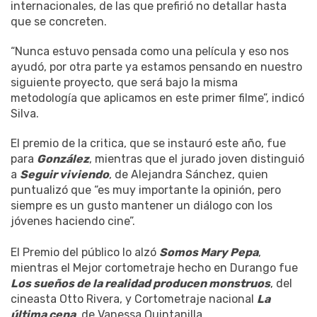
internacionales, de las que prefirió no detallar hasta
que se concreten.
“Nunca estuvo pensada como una película y eso nos
ayudó, por otra parte ya estamos pensando en nuestro
siguiente proyecto, que será bajo la misma
metodología que aplicamos en este primer filme”, indicó
Silva.
El premio de la critica, que se instauró este año, fue
para
González
, mientras que el jurado joven distinguió
a
Seguir viviendo
, de Alejandra Sánchez, quien
puntualizó que “es muy importante la opinión, pero
siempre es un gusto mantener un diálogo con los
jóvenes haciendo cine”.
El Premio del público lo alzó
Somos Mary Pepa
,
mientras el Mejor cortometraje hecho en Durango fue
Los sueños de la realidad producen monstruos
, del
cineasta Otto Rivera, y Cortometraje nacional
La
última cena
, de Vanessa Quintanilla.