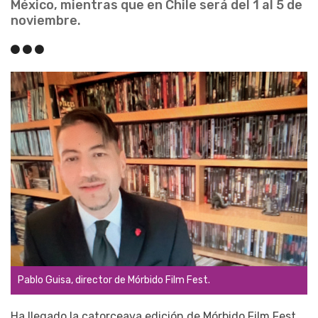
México, mientras que en Chile será del 1 al 5 de
noviembre.
Pablo Guisa, director de Mórbido Film Fest.
Ha llegado la catorceava edición de Mórbido Film Fest,