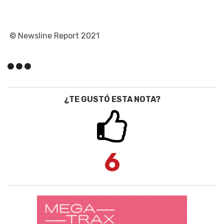
© Newsline Report 2021
¿TE GUSTÓ ESTA NOTA?
6