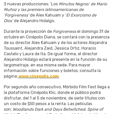
3 nuevas producciones: ‘Los
Minutos Negros’ de Mario
Muñoz y las premiers latinoamericanas de
‘Forgiveness’
de Alex Kahuam y ‘
El Exorcismo de
Dios’
de Alejandro Hidalgo.
Durante la proyección de
Forgiveness
el domingo
31 de
octubre en Cinépolis Diana, se contará con la presencia
de su director Alex Kahuam y de los actores Alejandra
Toussaint, Alejandra Zaid, Jessica Ortiz, Horacio
Castelo y Laura de Ita. De igual forma, el director
Alejandro Hidalgo estará presente en la función de su
largometraje, en esa misma sede. Para mayor
información sobre funciones y boletos, consulta la
página:
www.cinepolis.com
.
Por segundo año consecutivo, Mórbido Film Fest llega a
la plataforma Cinépolis Klic, donde el público podrá
disfrutar, del 1 al 5 de noviembre, de siete títulos con
un costo de $50 pesos a la renta. Las películas
son:
Woodlands Dark and Days Betwitched, Spine of