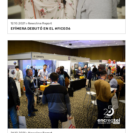
12.10.2021 > Newsline Report
EFÍMERA DEBUTÓ EN EL #FICG36