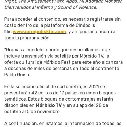
Night, The Amusement Park, Apps, Mi Adorado Monster,
Bienvenidos al Infierno y Sound of Violence.
Para acceder al contenido, es necesario registrarse sin
costo dentro de la plataforma de Cinépolis
Klic:
www.cinepolisklic.com
, y ahí podrán encontrar
toda la programación.
“Gracias al modelo híbrido que desarrollamos, que
incluye transmisión vía satélite por Mórbido TV, la
oferta cultural de Mórbido Fest para este año alcanzará
a decenas de miles de personas en todo el continente”
Pablo Guisa.
En la selección oficial de cortometrajes 2021 se
presentarán 42 cortos de 17 países en cinco bloques
temáticos. Estos bloques de cortometrajes estarán
disponibles en
Mórbido TV
y en su app del 28 de
octubre al 5 de noviembre.
A continuación, enlistamos la información de todas las