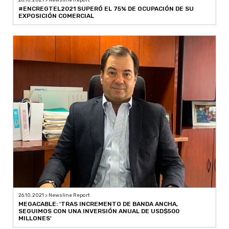
26.10.2021 > Newsline Report
#ENCREGTEL2021 SUPERÓ EL 75% DE OCUPACIÓN DE SU
EXPOSICIÓN COMERCIAL
26.10.2021 > Newsline Report
MEGACABLE: 'TRAS INCREMENTO DE BANDA ANCHA,
SEGUIMOS CON UNA INVERSIÓN ANUAL DE USD$500
MILLONES'