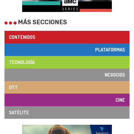
MÁS SECCIONES
CONTENIDOS
PLATAFORMAS
TECNOLOGÍA
NEGOCIOS
OTT
CINE
SATÉLITE