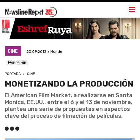
Togg
navi
CINE
20.09.2013 > Mundo
IMPRIMIR
PORTADA
CINE
MONETIZANDO LA PRODUCCIÓN
El American Film Market, a realizarse en Santa
Monica, EE.UU., entre el 6 y el 13 de noviembre,
plantea una serie de propuestas en aspectos
clave del proceso de filmación de películas.