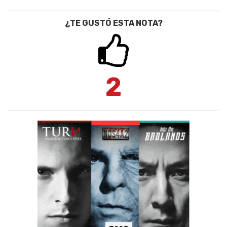
¿TE GUSTÓ ESTA NOTA?
2