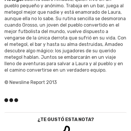
pueblo pequeño y anónimo. Trabaja en un bar, juega al
metegol mejor que nadie y está enamorado de Laura,
aunque ella no lo sabe. Su rutina sencilla se desmorona
cuando Grosso, un joven del pueblo convertido en el
mejor futbolista del mundo, vuelve dispuesto a
vengarse de la única derrota que sufrió en su vida. Con
el metegol, el bar y hasta su alma destruidas, Amadeo
descubre algo mágico: los jugadores de su querido
metegol hablan. Juntos se embarcarán en un viaje
lleno de aventuras para salvar a Laura y al pueblo y en
el camino convertirse en un verdadero equipo.
© Newsline Report 2013
¿TE GUSTÓ ESTA NOTA?