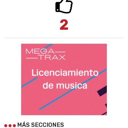
2
MÁS SECCIONES