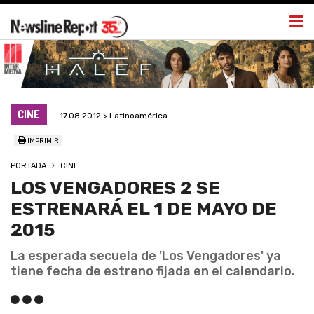
Togg
navi
CINE
17.08.2012 > Latinoamérica
IMPRIMIR
PORTADA
CINE
LOS VENGADORES 2 SE
ESTRENARÁ EL 1 DE MAYO DE
2015
La esperada secuela de 'Los Vengadores' ya
tiene fecha de estreno fijada en el calendario.