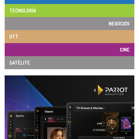
TECNOLOGÍA
NEGOCIOS
OTT
CINE
SATÉLITE