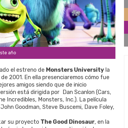
este año
eado el estreno de
Monsters University
la
." de 2001. En ella presenciaremos cómo fue
ejores amigos siendo que de inicio
rsión está dirigida por Dan Scanlon (Cars,
e Incredibles, Monsters, Inc.). La película
l, John Goodman, Steve Buscemi, Dave Foley,
zar su proyecto
The Good Dinosaur
, en la