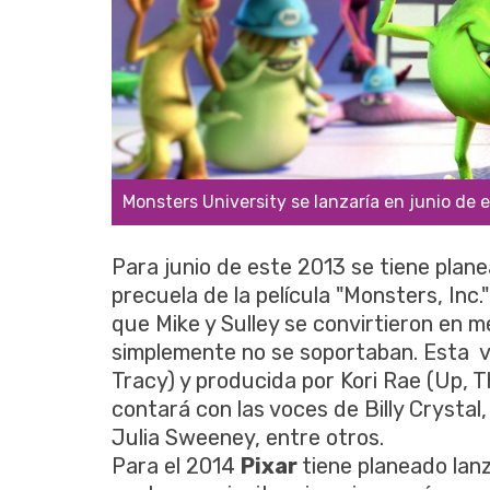
Monsters University se lanzaría en junio de 
Para junio de este 2013 se tiene plan
precuela de la película "Monsters, Inc
que Mike y Sulley se convirtieron en m
simplemente no se soportaban. Esta ve
Tracy) y producida por Kori Rae (Up, Th
contará con las voces de Billy Crysta
Julia Sweeney, entre otros.
Para el 2014
Pixar
tiene planeado lan