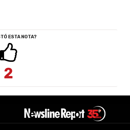
STÓ ESTA NOTA?
2