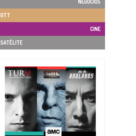
NEGOCIOS
OTT
CINE
SATÉLITE