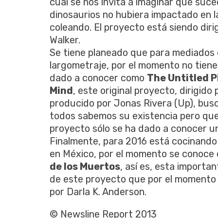
cual se nos invita a imaginar qué suced
dinosaurios no hubiera impactado en la 
coleando. El proyecto está siendo dir
Walker.
Se tiene planeado que para mediados 
largometraje, por el momento no tiene u
dado a conocer como
The Untitled P
Mind
, este original proyecto, dirigido
producido por Jonas Rivera (Up), busca
todos sabemos su existencia pero que
proyecto sólo se ha dado a conocer un
Finalmente, para 2016 está cocinando 
en México, por el momento se conoce
de los Muertos
, así es, esta importa
de este proyecto que por el momento e
por Darla K. Anderson.
© Newsline Report 2013