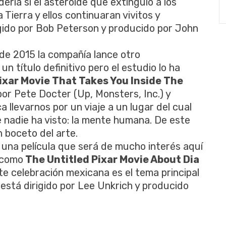
ería si el asteroide que extinguió a los
Tierra y ellos continuaran vivitos y
igido por Bob Peterson y producido por John
de 2015 la compañía lance otro
n título definitivo pero el estudio lo ha
ixar Movie That Takes You Inside The
 por Pete Docter (Up, Monsters, Inc.) y
 llevarnos por un viaje a un lugar del cual
 nadie ha visto: la mente humana. De este
 boceto del arte.
una película que será de mucho interés aquí
 como
The Untitled Pixar Movie About Dia
nte celebración mexicana es el tema principal
stá dirigido por Lee Unkrich y producido