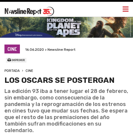
Togg
navi
CINE
16.06.2020 > Newsline Report
IMPRIMIR
PORTADA
CINE
LOS OSCARS SE POSTERGAN
La edición 93 iba a tener lugar el 28 de febrero,
sin embargo, como consecuencia de la
pandemia y la reprogramación de los estrenos
en cines tuvo que mudar sus fechas. Se espera
que el resto de las premiaciones del año
también sufran modificaciones en su
calendario.