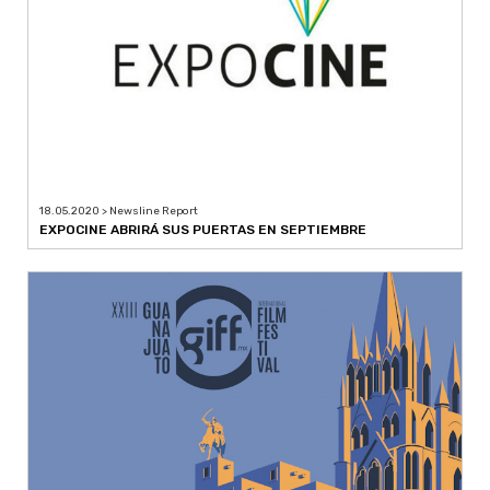
18.05.2020 > Newsline Report
EXPOCINE ABRIRÁ SUS PUERTAS EN SEPTIEMBRE