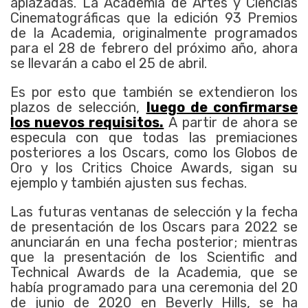
aplazadas. La Academia de Artes y Ciencias
Cinematográficas que la edición 93 Premios
de la Academia, originalmente programados
para el 28 de febrero del próximo año, ahora
se llevarán a cabo el 25 de abril.
Es por esto que también se extendieron los
plazos de selección,
luego de confirmarse
los nuevos requisitos.
A partir de ahora se
especula con que todas las premiaciones
posteriores a los Oscars, como los Globos de
Oro y los Critics Choice Awards, sigan su
ejemplo y también ajusten sus fechas.
Las futuras ventanas de selección y la fecha
de presentación de los Oscars para 2022 se
anunciarán en una fecha posterior; mientras
que la presentación de los Scientific and
Technical Awards de la Academia, que se
había programado para una ceremonia del 20
de junio de 2020 en Beverly Hills, se ha