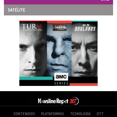
SATÉLITE
CONTENIDOS
PLATAFORMAS
TECNOLOGÍA
OTT