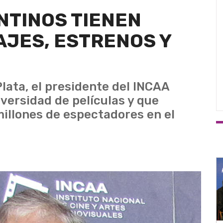
NTINOS TIENEN
JES, ESTRENOS Y
Plata, el presidente del INCAA
versidad de películas y que
millones de espectadores en el