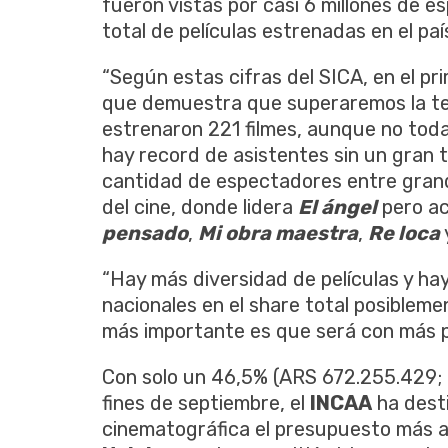
fueron vistas por casi 6 millones de e
total de películas estrenadas en el país
“Según estas cifras del SICA, en el pr
que demuestra que superaremos la te
estrenaron 221 filmes, aunque no toda
hay record de asistentes sin un gran 
cantidad de espectadores entre grandes
del cine, donde lidera
El ángel
pero a
pensado
,
Mi obra maestra
,
Re loca
“Hay más diversidad de películas y ha
nacionales en el share total posibleme
más importante es que será con más pe
Con solo un 46,5% (ARS 672.255.429; 
fines de septiembre, el
INCAA
ha desti
cinematográfica el presupuesto más a