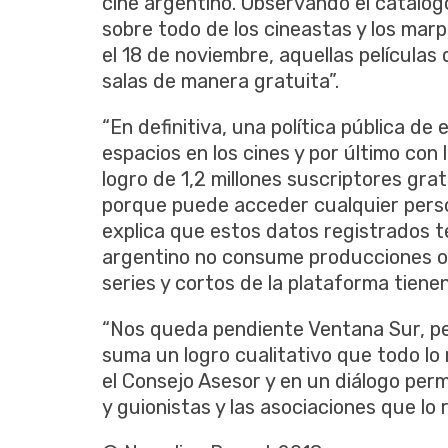
cine argentino. Observando el catálo
sobre todo de los cineastas y los marpl
el 18 de noviembre, aquellas película
salas de manera gratuita”.
“En definitiva, una política pública de
espacios en los cines y por último con
logro de 1,2 millones suscriptores gra
porque puede acceder cualquier perso
explica que estos datos registrados t
argentino no consume producciones o fi
series y cortos de la plataforma tiene
“Nos queda pendiente Ventana Sur, per
suma un logro cualitativo que todo lo
el Consejo Asesor y en un diálogo pe
y guionistas y las asociaciones que lo