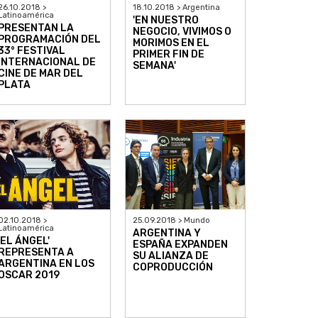
26.10.2018 >
18.10.2018 > Argentina
Latinoamérica
'EN NUESTRO
PRESENTAN LA
NEGOCIO, VIVIMOS O
PROGRAMACIÓN DEL
MORIMOS EN EL
33° FESTIVAL
PRIMER FIN DE
INTERNACIONAL DE
SEMANA'
CINE DE MAR DEL
PLATA
02.10.2018 >
25.09.2018 > Mundo
Latinoamérica
ARGENTINA Y
'EL ÁNGEL'
ESPAÑA EXPANDEN
REPRESENTA A
SU ALIANZA DE
ARGENTINA EN LOS
COPRODUCCIÓN
OSCAR 2019