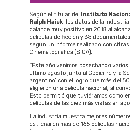
Según el titular del
Instituto Naciona
Ralph Haiek
, los datos de la industr
balance muy positivo en 2018 al alcan
películas de ficción y 38 documentale
según un informe realizado con cifras 
Cinematográfica (SICA).
“Este año venimos cosechando varios 
último agosto junto al Gobierno y la Se
argentino’ con el logro que más del 50
eligieron una película nacional, al con
Esto permitió que tuviéramos como en a
películas de las diez más vistas en ag
La industria muestra mejores números
estrenaron más de 165 películas naci