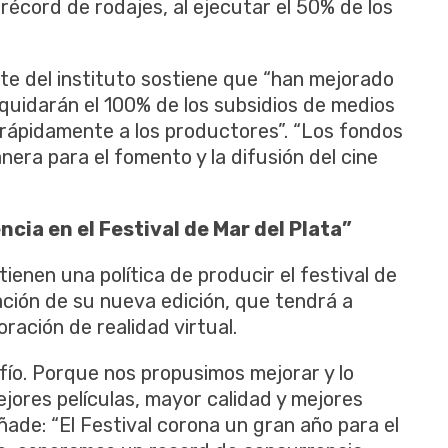
 récord de rodajes, al ejecutar el 50% de los
nte del instituto sostiene que “han mejorado
liquidarán el 100% de los subsidios de medios
e rápidamente a los productores”. “Los fondos
era para el fomento y la difusión del cine
ia en el Festival de Mar del Plata”
ienen una política de producir el festival de
ación de su nueva edición, que tendrá a
ración de realidad virtual.
fío. Porque nos propusimos mejorar y lo
jores películas, mayor calidad y mejores
añade: “El Festival corona un gran año para el