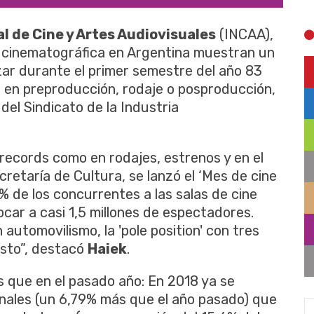
l de Cine y Artes Audiovisuales
(INCAA),
ia cinematográfica en Argentina muestran un
zar durante el primer semestre del año 83
s en preproducción, rodaje o posproducción,
del Sindicato de la Industria
records como en rodajes, estrenos y en el
cretaría de Cultura, se lanzó el ‘Mes de cine
% de los concurrentes a las salas de cine
vocar a casi 1,5 millones de espectadores.
utomovilismo, la 'pole position' con tres
osto”, destacó
Haiek
.
 que en el pasado año: En 2018 ya se
onales (un 6,79% más que el año pasado) que