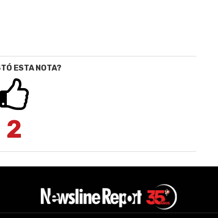
STÓ ESTA NOTA?
2