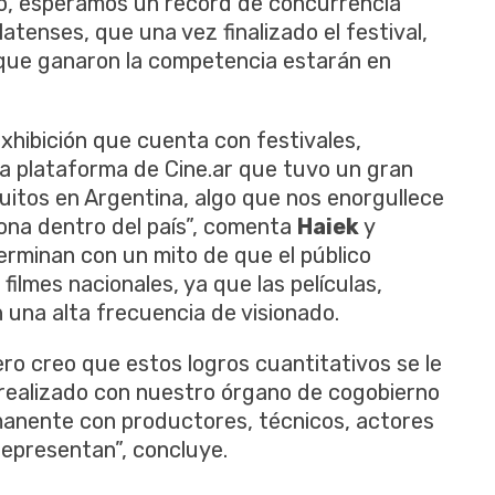
go, esperamos un record de concurrencia
atenses, que una vez finalizado el festival,
s que ganaron la competencia estarán en
 exhibición que cuenta con festivales,
 la plataforma de Cine.ar que tuvo un gran
tuitos en Argentina, algo que nos enorgullece
na dentro del país”, comenta
Haiek
y
erminan con un mito de que el público
lmes nacionales, ya que las películas,
n una alta frecuencia de visionado.
o creo que estos logros cuantitativos se le
 realizado con nuestro órgano de cogobierno
rmanente con productores, técnicos, actores
 representan”, concluye.