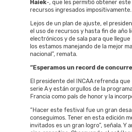
Haiek
-, que les permitió obtener este
recursos ingresados impositivamente.
Lejos de un plan de ajuste, el preside
el uso de recursos y hasta fin de año 
electrónicos y de sala para que llegu
los estamos manejando de la mejor man
nacional”, remata.
“Esperamos un record de concurrenc
El presidente del INCAA refrenda que t
serie A y están orgullos de la program
Francia como país de honor y la incorpo
“Hacer este festival fue un gran desa
conseguimos. Tener en esta edición me
invitados es un gran logro”, señala. Y 