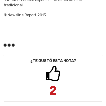
tradicional.
© Newsline Report 2013
¿TE GUSTÓ ESTA NOTA?
2