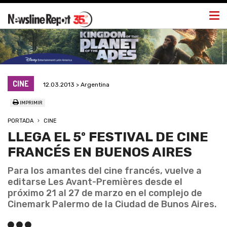
Togg
navi
CINE
12.03.2013 > Argentina
IMPRIMIR
PORTADA
CINE
LLEGA EL 5º FESTIVAL DE CINE
FRANCÉS EN BUENOS AIRES
Para los amantes del cine francés, vuelve a
editarse Les Avant-Premières desde el
próximo 21 al 27 de marzo en el complejo de
Cinemark Palermo de la Ciudad de Bunos Aires.