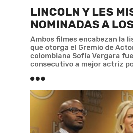
LINCOLN Y LES M
NOMINADAS A LOS
Ambos filmes encabezan la li
que otorga el Gremio de Acto
colombiana Sofía Vergara fu
consecutivo a mejor actriz po