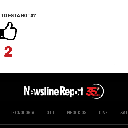
STÓ ESTA NOTA?
2
TECNOLOGÍA
OTT
NEGOCIOS
CINE
SAT