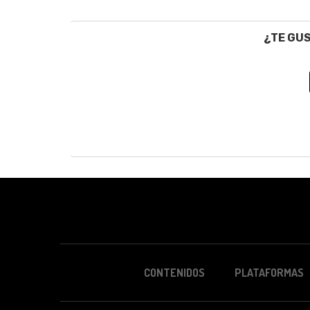
¿TE GU
CONTENIDOS
PLATAFORMAS