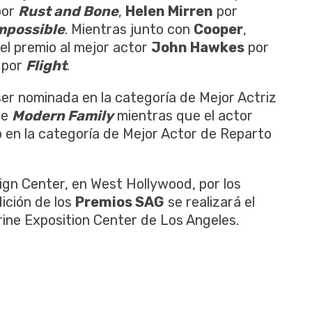
por
Rust and Bone
,
Helen Mirren
por
mpossible
. Mientras junto con
Cooper
,
el premio al mejor actor
John Hawkes
por
por
Flight
.
ser nominada en la categoría de Mejor Actriz
ie
Modern Family
mientras que el actor
en la categoría de Mejor Actor de Reparto
sign Center, en West Hollywood, por los
dición de los
Premios SAG
se realizará el
ine Exposition Center de Los Angeles.