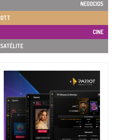
NEGOCIOS
OTT
CINE
SATÉLITE