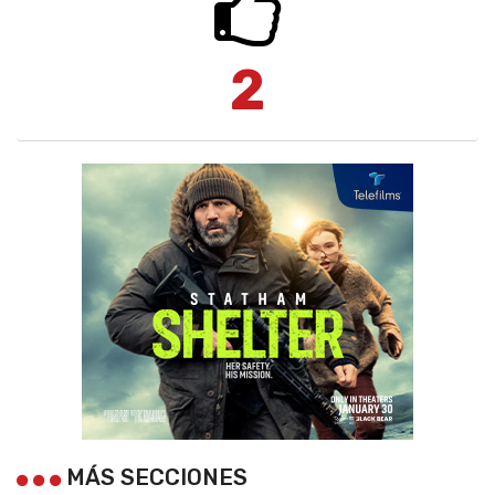
2
MÁS SECCIONES