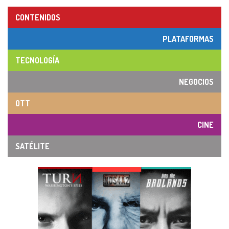
CONTENIDOS
PLATAFORMAS
TECNOLOGÍA
NEGOCIOS
OTT
CINE
SATÉLITE