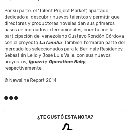
Por su parte, el 'Talent Project Market', apartado
dedicado a descubrir nuevos talentos y permitir que
directores y productores noveles den sus primeros
pasos en mercados internacionales, cuenta con la
participación del venezolano Gustavo Rondón Córdova
con el proyecto
La familia
. También formarán parte del
mercado los seleccionados para la Berlinale Residency,
Sebastián Lelio y José Luis Valle, con sus nuevos
proyectos,
Iguazú
y
Operation: Baby
,
respectivamente.
© Newsline Report 2014
¿TE GUSTÓ ESTA NOTA?