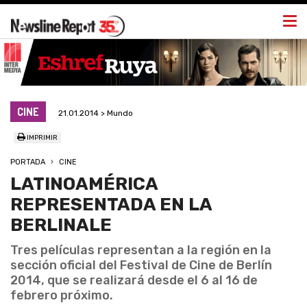
Togg
navi
CINE
21.01.2014 > Mundo
IMPRIMIR
PORTADA
CINE
LATINOAMÉRICA
REPRESENTADA EN LA
BERLINALE
Tres películas representan a la región en la
sección oficial del Festival de Cine de Berlín
2014, que se realizará desde el 6 al 16 de
febrero próximo.