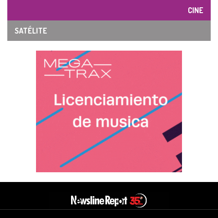
CINE
SATÉLITE