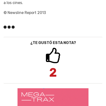
a los cines.
© Newsline Report 2013
¿TE GUSTÓ ESTA NOTA?
2