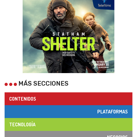
MÁS SECCIONES
CONTENIDOS
PLATAFORMAS
TECNOLOGÍA