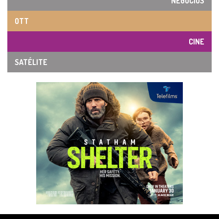
NEGOCIOS
OTT
CINE
SATÉLITE