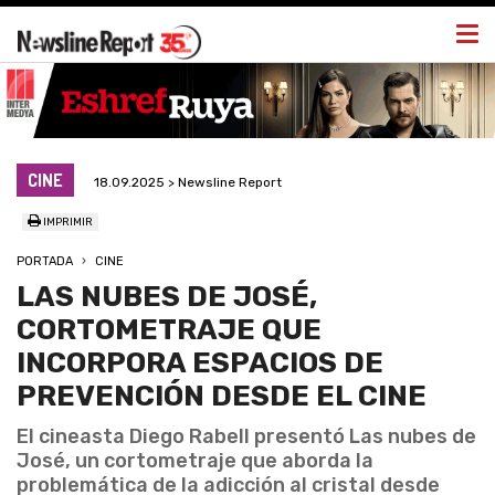
Togg
navi
CINE
18.09.2025 > Newsline Report
IMPRIMIR
PORTADA
CINE
LAS NUBES DE JOSÉ,
CORTOMETRAJE QUE
INCORPORA ESPACIOS DE
PREVENCIÓN DESDE EL CINE
El cineasta Diego Rabell presentó Las nubes de
José, un cortometraje que aborda la
problemática de la adicción al cristal desde