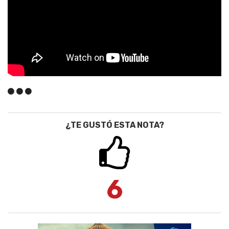
¿TE GUSTÓ ESTA NOTA?
6