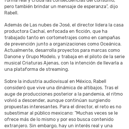
forma real y cruda las consecuencias del consumo,
pero también brindar un mensaje de esperanza”, dijo
Rabell.
Además de Las nubes de José, el director lidera la casa
productora Cachaí, enfocada en ficción, que ha
trabajado tanto en cortometrajes como en campañas
de prevención junto a organizaciones como Oceánica.
Actualmente, desarrolla proyectos para marcas como
Danone y Grupo Modelo, y trabaja en el piloto de la serie
musical Criaturas Ajenas, con la intención de llevarla a
una plataforma de streaming.
Sobre la industria audiovisual en México, Rabell
consideró que vive una dinámica de altibajos. Tras el
auge de producciones posterior a la pandemia, el ritmo
volvió a descender, aunque continúan surgiendo
propuestas interesantes. Para el director, el reto es no
subestimar al público mexicano: “Muchas veces se le
ofrece más de lo mismo y por eso busca contenido
extranjero. Sin embargo, hay un interés real y una