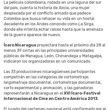
La película colombiana, rodada en una laguna del sur
del país, cuenta la historia de Alicia, una mujer
desplazada por el conflicto armado que padece
Colombia que busca rehacer su vida en un hostal
decadente en los Andes conocido como La Sirga,
donde ella intenta echar raíces hasta que la amenaza
de la guerra aparece de nuevo.
Ícaro Nicaragua
proyectará hasta el próximo día 28 al
menos 39 cintas en las principales universidades
públicas de Managua, León, Chinandega y Matagalpa,
indicaron los organizadores en un comunicado.
Las 33 producciones nicaragüenses participantes
competirán en las categorías de cortometraje,
largometraje documental, cortometraje documental,
corto experimental y animación, y las ganadoras
representarán a Nicaragua en el
XVI Ícaro-Festival
Internacional de Cine en Centro América 2013
.
El jurado del certamen nacional está conformado por el