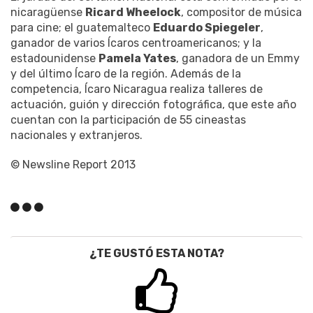
nicaragüense
Ricard Wheelock
, compositor de música
para cine; el guatemalteco
Eduardo Spiegeler
,
ganador de varios Ícaros centroamericanos; y la
estadounidense
Pamela Yates
, ganadora de un Emmy
y del último Ícaro de la región. Además de la
competencia, Ícaro Nicaragua realiza talleres de
actuación, guión y dirección fotográfica, que este año
cuentan con la participación de 55 cineastas
nacionales y extranjeros.
© Newsline Report 2013
¿TE GUSTÓ ESTA NOTA?