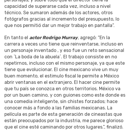
capacidad de superarse cada vez, incluso a nivel
técnico. Se sumaron además de los actores, otros
fotógrafos gracias al incremento del presupuesto, lo
que nos permitió dar un mejor trabajo en pantalla”.
En tanto el
actor Rodrigo Murray
, agregó: “En la
carrera a veces uno tiene que reinventarse, incluso en
un personaje inventado , y eso fue un reto sensacional
con `La boda de la abuela´. El trabajo consiste en no
repetirnos, incluso con el mismo personaje, ya que este
tiene que evolucionar. El cine mexicano vive un muy
buen momento, el estimulo fiscal le permite a México
abrir ventanas en el extranjero. El hacer cine permite
que tu país se conozca en otros territorios. México va
por un buen camino, y con guiones como este donde es
una comedia inteligente, sin chistes forzados; hace
conocer más a fondo a las familias mexicanas. La
película es parte de esta generación de cineastas que
están preocupados por la industria, me parece glorioso
que el cine esté caminando por otros lugares.”, finalizó.