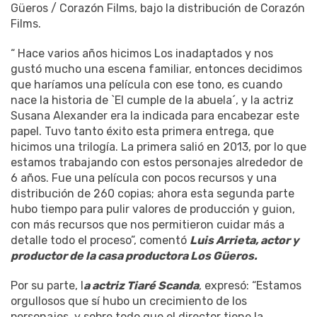
Güeros / Corazón Films, bajo la distribución de Corazón
Films.
“ Hace varios años hicimos Los inadaptados y nos
gustó mucho una escena familiar, entonces decidimos
que haríamos una película con ese tono, es cuando
nace la historia de `El cumple de la abuela´, y la actriz
Susana Alexander era la indicada para encabezar este
papel. Tuvo tanto éxito esta primera entrega, que
hicimos una trilogía. La primera salió en 2013, por lo que
estamos trabajando con estos personajes alrededor de
6 años. Fue una película con pocos recursos y una
distribución de 260 copias; ahora esta segunda parte
hubo tiempo para pulir valores de producción y guion,
con más recursos que nos permitieron cuidar más a
detalle todo el proceso”, comentó
Luis Arrieta, actor y
productor de la casa productora Los Güeros.
Por su parte, l
a actriz Tiaré Scanda
, expresó: “Estamos
orgullosos que sí hubo un crecimiento de los
personajes, y sobre todo que el director tiene la