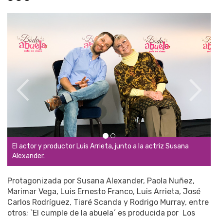
Los actores: Rodrigo Murray, Tiaré Scanda y Renata Notni.
Protagonizada por Susana Alexander, Paola Nuñez,
Marimar Vega, Luis Ernesto Franco, Luis Arrieta, José
Carlos Rodríguez, Tiaré Scanda y Rodrigo Murray,
entre
otros; `El cumple de la abuela´ es
producida por Los