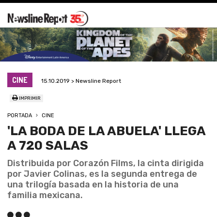
CINE
15.10.2019 > Newsline Report
IMPRIMIR
PORTADA
CINE
'LA BODA DE LA ABUELA' LLEGA
A 720 SALAS
Distribuida por Corazón Films, la cinta dirigida
por Javier Colinas, es la segunda entrega de
una trilogía basada en la historia de una
familia mexicana.