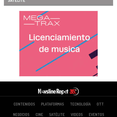
SATÉLITE
CONTENIDOS
PLATAFORMAS
TECNOLOGÍA
OTT
NEGOCIOS
CINE
SATÉLITE
VIDEOS
EVENTOS