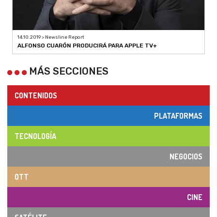
14.10.2019 > Newsline Report
ALFONSO CUARÓN PRODUCIRÁ PARA APPLE TV+
MÁS SECCIONES
CONTENIDOS
PLATAFORMAS
TECNOLOGÍA
NEGOCIOS
OTT
CINE