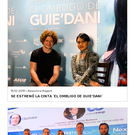
15.10.2019 > Newsline Report
SE ESTRENÓ LA CINTA `EL OMBLIGO DE GUIE'DANI`