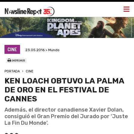
Togg
navi
CINE
23.05.2016 > Mundo
IMPRIMIR
PORTADA
CINE
KEN LOACH OBTUVO LA PALMA
DE ORO EN EL FESTIVAL DE
CANNES
Además, el director canadiense Xavier Dolan,
consiguió el Gran Premio del Jurado por ‘Juste
La Fin Du Monde’.