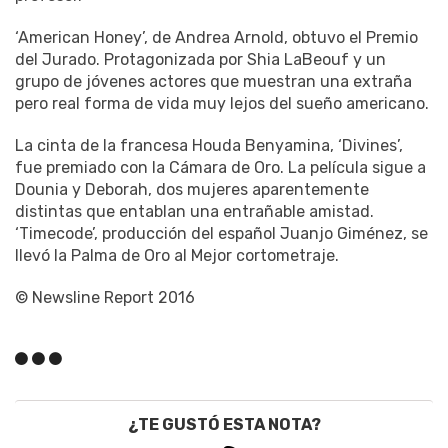
‘American Honey’, de Andrea Arnold, obtuvo el Premio
del Jurado. Protagonizada por Shia LaBeouf y un
grupo de jóvenes actores que muestran una extraña
pero real forma de vida muy lejos del sueño americano.
La cinta de la francesa Houda Benyamina, ‘Divines’,
fue premiado con la Cámara de Oro. La película sigue a
Dounia y Deborah, dos mujeres aparentemente
distintas que entablan una entrañable amistad.
‘Timecode’, producción del español Juanjo Giménez, se
llevó la Palma de Oro al Mejor cortometraje.
© Newsline Report 2016
¿TE GUSTÓ ESTA NOTA?