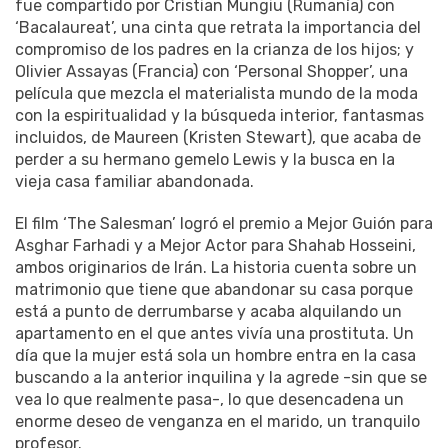
fue compartido por Cristian Mungiu (Rumanía) con
‘Bacalaureat’, una cinta que retrata la importancia del
compromiso de los padres en la crianza de los hijos; y
Olivier Assayas (Francia) con ‘Personal Shopper’, una
película que mezcla el materialista mundo de la moda
con la espiritualidad y la búsqueda interior, fantasmas
incluidos, de Maureen (Kristen Stewart), que acaba de
perder a su hermano gemelo Lewis y la busca en la
vieja casa familiar abandonada.
El film ‘The Salesman’ logró el premio a Mejor Guión para
Asghar Farhadi y a Mejor Actor para Shahab Hosseini,
ambos originarios de Irán. La historia cuenta sobre un
matrimonio que tiene que abandonar su casa porque
está a punto de derrumbarse y acaba alquilando un
apartamento en el que antes vivía una prostituta. Un
día que la mujer está sola un hombre entra en la casa
buscando a la anterior inquilina y la agrede -sin que se
vea lo que realmente pasa-, lo que desencadena un
enorme deseo de venganza en el marido, un tranquilo
profesor.