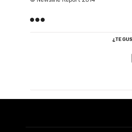
¿TE GU