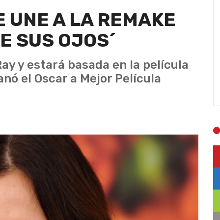
E UNE A LA REMAKE
E SUS OJOS´
 Ray y estará basada en la película
nó el Oscar a Mejor Película