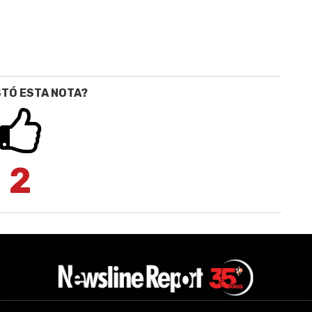
STÓ ESTA NOTA?
2