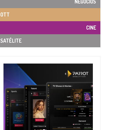
NEGOCIOS
OTT
CINE
SATÉLITE