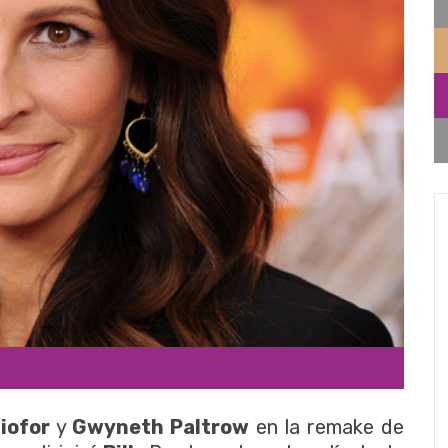
iofor
y
Gwyneth Paltrow
en la remake de