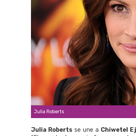
Julia Roberts
Julia Roberts
se une a
Chiwetel Ej