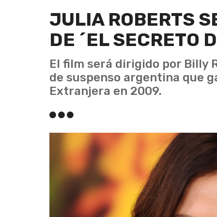
JULIA ROBERTS S
DE ´EL SECRETO D
El film será dirigido por Billy
de suspenso argentina que ga
Extranjera en 2009.