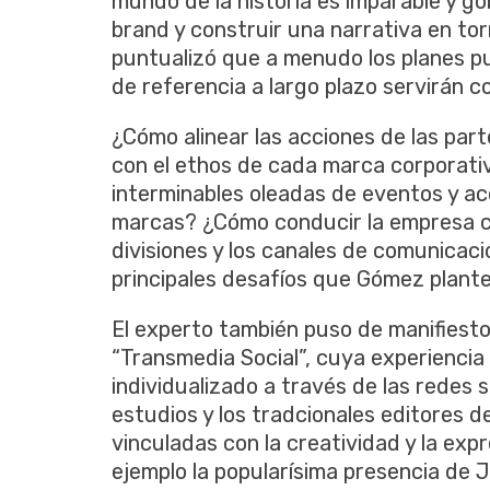
mundo de la historia es imparable y go
brand y construir una narrativa en tor
puntualizó que a menudo los planes p
de referencia a largo plazo servirán c
¿Cómo alinear las acciones de las par
con el ethos de cada marca corporat
interminables oleadas de eventos y ac
marcas? ¿Cómo conducir la empresa co
divisiones y los canales de comunicaci
principales desafíos que Gómez plante
El experto también puso de manifiest
“Transmedia Social”, cuya experiencia
individualizado a través de las redes s
estudios y los tradcionales editores 
vinculadas con la creatividad y la exp
ejemplo la popularísima presencia de