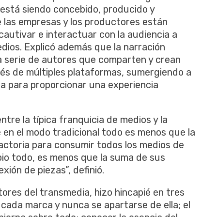
 está siendo concebido, producido y
e las empresas y los productores están
autivar e interactuar con la audiencia a
dios. Explicó además que la narración
 serie de autores que comparten y crean
vés de múltiples plataformas, sumergiendo a
ria para proporcionar una experiencia
ntre la típica franquicia de medios y la
 en el modo tradicional todo es menos que la
actoria para consumir todos los medios de
io todo, es menos que la suma de sus
xión de piezas”, definió.
ctores del transmedia, hizo hincapié en tres
cada marca y nunca se apartarse de ella; el