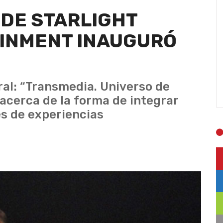
 DE STARLIGHT
INMENT INAUGURÓ
ral: “Transmedia. Universo de
 acerca de la forma de integrar
és de experiencias