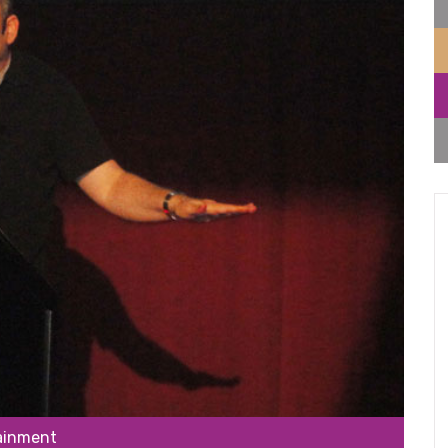
tainment