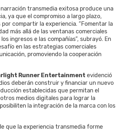
 narración transmedia exitosa produce una
cia, ya que el compromiso a largo plazo,
por compartir la experiencia. “Fomentar la
edad más allá de las ventanas comerciales
os ingresos e las compañías”, subrayó. En
safío en las estrategias comerciales
municación, promoviendo la cooperación
rlight Runner Entertainment
evidenció
ios deberán construir y financiar un nuevo
oducción establecidas que permitan el
otros medios digitales para lograr la
sibiliten la integración de la marca con los
le que la experiencia transmedia forme