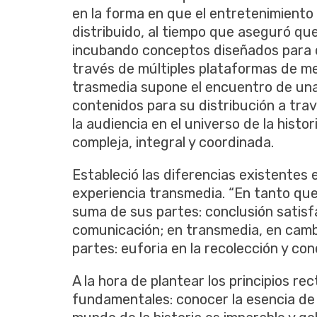
en la forma en que el entretenimiento
distribuido, al tiempo que aseguró qu
incubando conceptos diseñados para c
través de múltiples plataformas de me
trasmedia supone el encuentro de una
contenidos para su distribución a tra
la audiencia en el universo de la histo
compleja, integral y coordinada.
Estableció las diferencias existentes e
experiencia transmedia. “En tanto que
suma de sus partes: conclusión satisf
comunicación; en transmedia, en camb
partes: euforia en la recolección y cone
A la hora de plantear los principios re
fundamentales: conocer la esencia de 