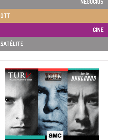
NEGOCIOS
OTT
CINE
SATÉLITE