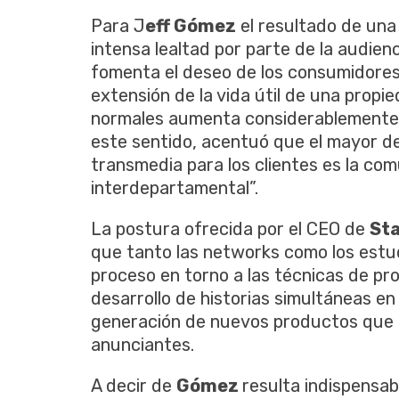
Para J
eff Gómez
el resultado de una
intensa lealtad por parte de la audien
fomenta el deseo de los consumidores 
extensión de la vida útil de una propi
normales aumenta considerablemente l
este sentido, acentuó que el mayor de
transmedia para los clientes es la co
interdepartamental”.
La postura ofrecida por el CEO de
Sta
que tanto las networks como los estud
proceso en torno a las técnicas de pr
desarrollo de historias simultáneas en 
generación de nuevos productos que po
anunciantes.
A decir de
Gómez
resulta indispensab