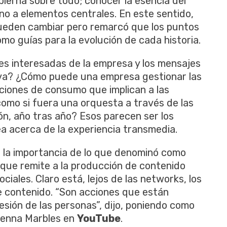
bierna sobre todo; conocer la esencia del
no a elementos centrales. En este sentido,
ueden cambiar pero remarcó que los puntos
omo guías para la evolución de cada historia.
tes interesadas de la empresa y los mensajes
iva? ¿Cómo puede una empresa gestionar las
ciones de consumo que implican a las
mo si fuera una orquesta a través de las
ón, año tras año? Esos parecen ser los
a acerca de la experiencia transmedia.
o la importancia de lo que denominó como
 que remite a la producción de contenido
ociales. Claro está, lejos de las networks, los
de contenido. “Son acciones que están
resión de las personas”, dijo, poniendo como
 Jenna Marbles en
YouTube
.