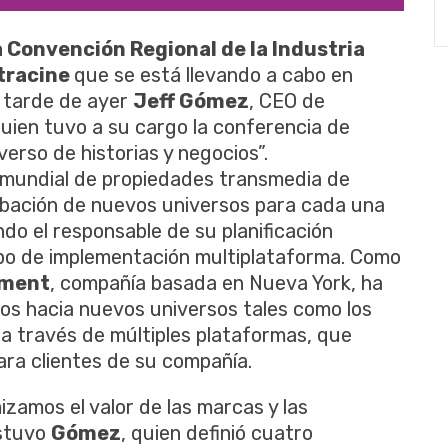
 Convención Regional de la Industria
tracine
que se está llevando a cabo en
a tarde de ayer
Jeff Gómez
, CEO de
quien tuvo a su cargo la conferencia de
erso de historias y negocios”.
r mundial de propiedades transmedia de
cubación de nuevos universos para cada una
endo el responsable de su planificación
ipo de implementación multiplataforma. Como
nment
, compañía basada en Nueva York, ha
os hacia nuevos universos tales como los
 a través de múltiples plataformas, que
ara clientes de su compañía.
zamos el valor de las marcas y las
ostuvo
Gómez
, quien definió cuatro