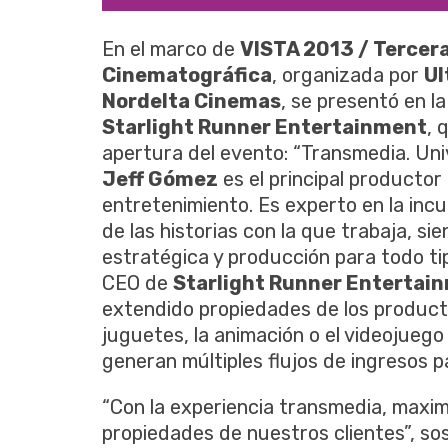
En el marco de
VISTA 2013 / Tercera
Cinematográfica
, organizada por
Ul
Nordelta Cinemas
, se presentó en l
Starlight Runner Entertainment
, 
apertura del evento: “Transmedia. Univ
Jeff Gómez
es el principal producto
entretenimiento. Es experto en la in
de las historias con la que trabaja, si
estratégica y producción para todo t
CEO de
Starlight Runner Entertai
extendido propiedades de los product
juguetes, la animación o el videojuego
generan múltiples flujos de ingresos p
“Con la experiencia transmedia, maximi
propiedades de nuestros clientes”, s