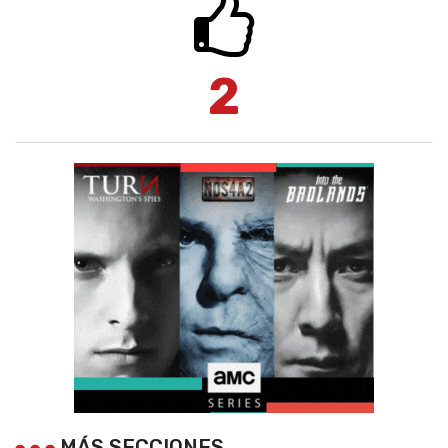
2
MÁS SECCIONES