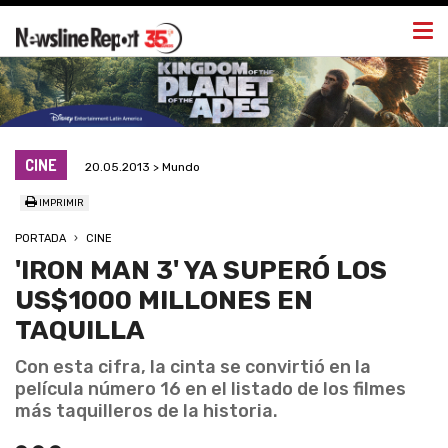
Togg
navi
CINE
20.05.2013 > Mundo
IMPRIMIR
PORTADA
CINE
'IRON MAN 3' YA SUPERÓ LOS
US$1000 MILLONES EN
TAQUILLA
Con esta cifra, la cinta se convirtió en la
película número 16 en el listado de los filmes
más taquilleros de la historia.