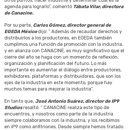
otros puntos, hacer industria y determinar cuál es la
agenda para lograrlo”, comentó
Tábata Vilar, directora
de Canacine.
Por su parte,
Carlos Gómez, director general de
EGEDA México
dijo: “ Además de recaudar derechos y
distribuirlos a los productores, en EGEDA también
cumplimos una función de promoción con la industria,
y en alianza con CANACINE, es muy significativo que el
cierre del año se haga con un momento de reflexión,
organización y planificación del futuro. Lo más
importante es aumentar el diálogo entre productores,
exhibidores, plataformas y distribuidores, que son los
ejes de la industria en este momento, porque hay
muchos temas para mejorar la industria”.
En tanto que,
José Antonio Suárez, director de IP9
Studios
resaltó: “ CANACINE realiza este tipo de
encuentros, y nosotros como parte de la industria
siempre colaboramos con la industria, y los recibimos
en iP9 como anfitriones. Desde siempre hemos tratado