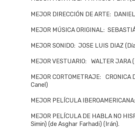
MEJOR DIRECCIÓN DE ARTE: DANIEL G
MEJOR MÚSICA ORIGINAL: SEBASTIÁN 
MEJOR SONIDO: JOSE LUIS DIAZ (Día
MEJOR VESTUARIO: WALTER JARA (La 
MEJOR CORTOMETRAJE: CRONICA DE
Canel)
MEJOR PELÍCULA IBEROAMERICANA: ¡A
MEJOR PELÍCULA DE HABLA NO HISP
Simin) (de Asghar Farhadi) (Irán).