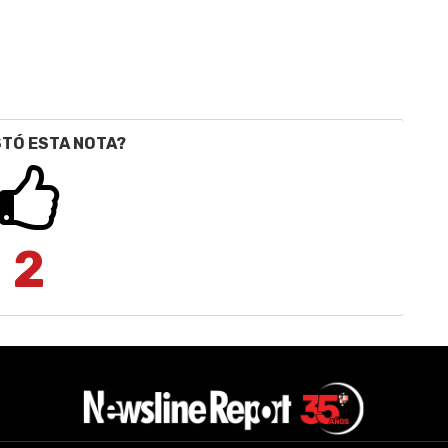
STÓ ESTA NOTA?
2