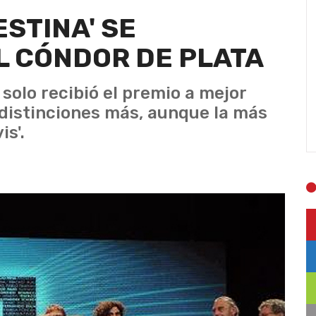
STINA' SE
L CÓNDOR DE PLATA
 solo recibió el premio a mejor
 distinciones más, aunque la más
is'.