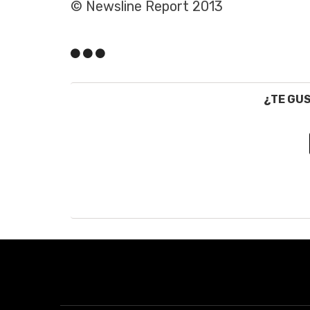
© Newsline Report 2013
¿TE GU