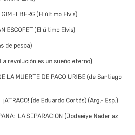
IMELBERG (El último Elvis)
ESCOFET (El último Elvis)
s de pesca)
revolución es un sueño eterno)
 LA MUERTE DE PACO URIBE (de Santiago
TRACO! (de Eduardo Cortés) (Arg.- Esp.)
ANA: LA SEPARACION (Jodaeiye Nader az