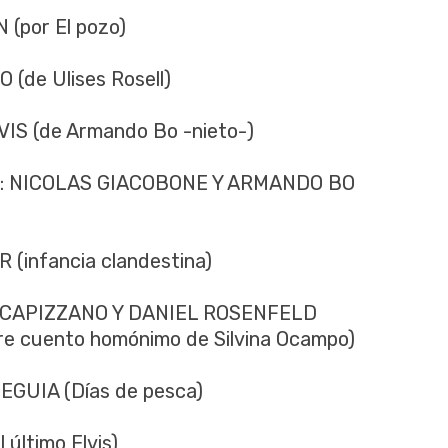
(por El pozo)
de Ulises Rosell)
S (de Armando Bo -nieto-)
): NICOLAS GIACOBONE Y ARMANDO BO
infancia clandestina)
CAPIZZANO Y DANIEL ROSENFELD
 cuento homónimo de Silvina Ocampo)
UIA (Días de pesca)
ltimo Elvis)