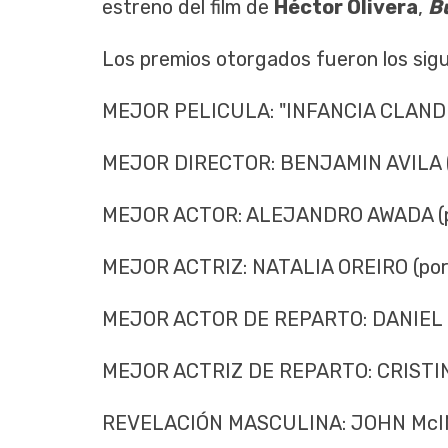
estreno del film de
Héctor Olivera
,
B
Los premios otorgados fueron los sig
MEJOR PELICULA: "INFANCIA CLAND
MEJOR DIRECTOR: BENJAMIN AVILA (po
MEJOR ACTOR: ALEJANDRO AWADA (po
MEJOR ACTRIZ: NATALIA OREIRO (por 
MEJOR ACTOR DE REPARTO: DANIEL FA
MEJOR ACTRIZ DE REPARTO: CRISTINA
REVELACIÓN MASCULINA: JOHN McINER