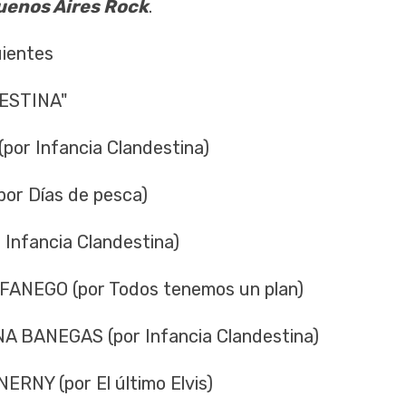
uenos Aires Rock
.
uientes
ESTINA"
r Infancia Clandestina)
r Días de pesca)
Infancia Clandestina)
NEGO (por Todos tenemos un plan)
 BANEGAS (por Infancia Clandestina)
NY (por El último Elvis)