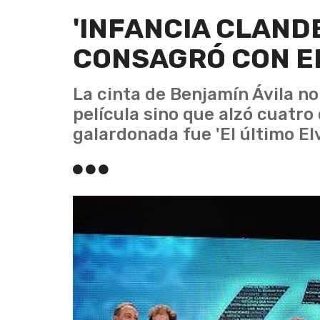
'INFANCIA CLANDE
CONSAGRÓ CON E
La cinta de Benjamín Ávila no
película sino que alzó cuatro
galardonada fue 'El último Elv