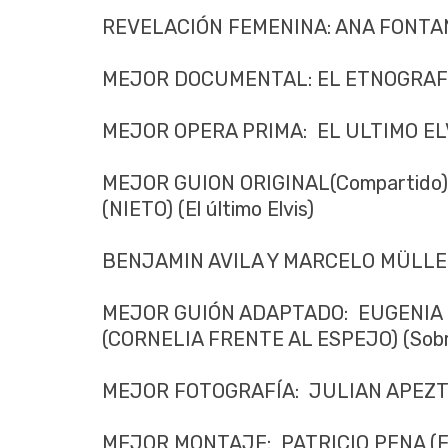
REVELACIÓN FEMENINA: ANA FONTAN 
MEJOR DOCUMENTAL: EL ETNOGRAFO (
MEJOR OPERA PRIMA: EL ULTIMO ELVI
MEJOR GUION ORIGINAL(Compartido
(NIETO) (El último Elvis)
BENJAMIN AVILA Y MARCELO MÜLLER (
MEJOR GUIÓN ADAPTADO: EUGENIA 
(CORNELIA FRENTE AL ESPEJO) (Sobre
MEJOR FOTOGRAFÍA: JULIAN APEZTEG
MEJOR MONTAJE: PATRICIO PENA (El ú