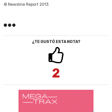
© Newsline Report 2013
¿TE GUSTÓ ESTA NOTA?
2