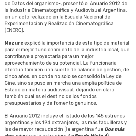
de Datos del organismo-, presentó el Anuario 2012 de
la Industria Cinematográfica y Audiovisual Argentina,
en un acto realizado en la Escuela Nacional de
Experimentacion y Realización Cinematográfica
(ENERC).
Mazure
explicó la importancia de este tipo de material
para el mejor funcionamiento de la industria local, que
contribuye a proyectarla para un mejor
aprovechamiento de su potencial. La funcionaria
efectuó también una suerte de balance de gestión, de
cinco años, en donde no solo se consolidó la Ley de
Cine, sino se puso en marcha una amplia política de
Estado en materia audiovisual, dejando en claro
también cual es el destino de los fondos
presupuestarios y de fomento genuinos.
El Anuario 2012 incluye el listado de los 145 estrenos
argentinos y los 194 extranjeros, las más taquilleras y
las de mayor recaudación (la argentina fue
Dos más
dos
; mientras la extranjera
La Era de Hielo 4
),