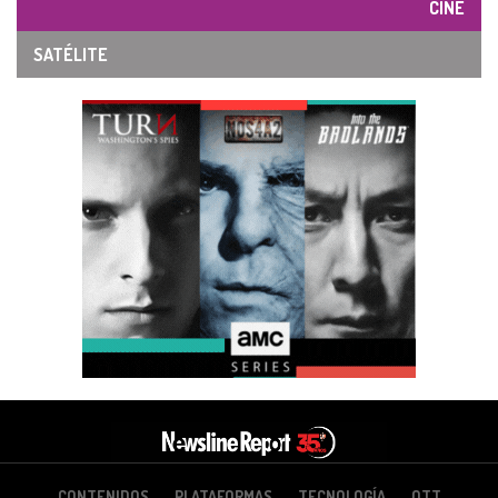
CINE
SATÉLITE
CONTENIDOS
PLATAFORMAS
TECNOLOGÍA
OTT