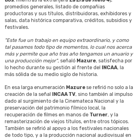
promedios generales, listado de compañias
productoras y sus títulos, distribuidoras, exhibidores y
salas, data histórica comparativa, créditos, subsidios y
festivales.
"Este fue un trabajo en equipo extraordinario, y como
tal pasamos todo tipo de momentos, lo cual nos acerca
más y permite que año tras año tengamos un anuario y
una producción mejor"
, señaló
Mazure
, satisfecha por
lo hecho durante su gestión al frente del
INCAA
, la
más sólida de su medio siglo de historia.
En esa larga enumeración
Mazure
se refirió no solo a la
creación de la señal
INCAA TV
, sino también al impulso
dado al surgimiento de la Cinemateca Nacional y la
preservación del patrimonio fílmico local, la
recuperación de filmes en manos de
Turner
, y la
remasterización de viejos títulos, entre otros tópicos.
También se refirió al apoyo a los festivales nacionales
de todo tipo, y a la producción nacional audiovisual en