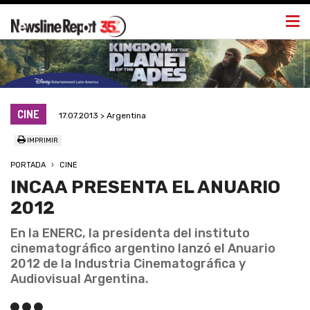
Togg
navi
CINE
17.07.2013 > Argentina
IMPRIMIR
PORTADA
CINE
INCAA PRESENTA EL ANUARIO
2012
En la ENERC, la presidenta del instituto
cinematográfico argentino lanzó el Anuario
2012 de la Industria Cinematográfica y
Audiovisual Argentina.