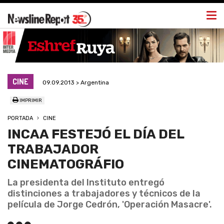
Togg
navi
CINE
09.09.2013 > Argentina
IMPRIMIR
PORTADA
CINE
INCAA FESTEJÓ EL DÍA DEL
TRABAJADOR
CINEMATOGRÁFIO
La presidenta del Instituto entregó
distinciones a trabajadores y técnicos de la
película de Jorge Cedrón, 'Operación Masacre'.