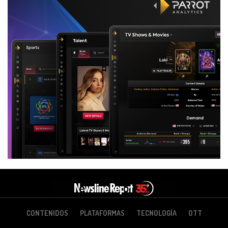
CONTENIDOS
PLATAFORMAS
TECNOLOGÍA
OTT