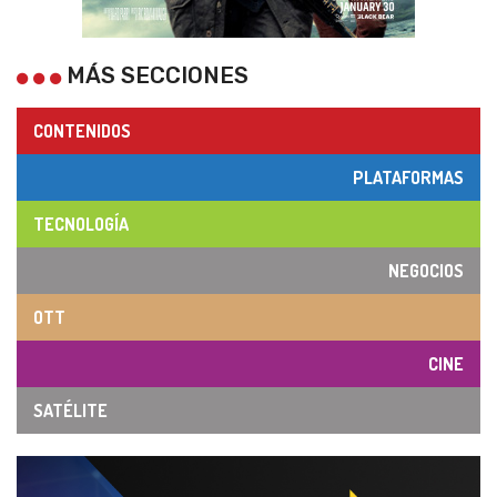
MÁS SECCIONES
CONTENIDOS
PLATAFORMAS
TECNOLOGÍA
NEGOCIOS
OTT
CINE
SATÉLITE