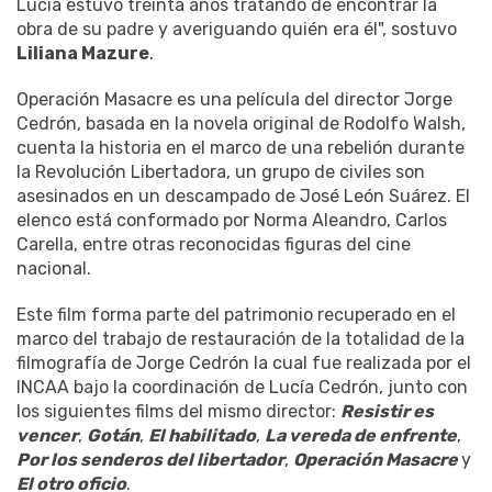
Lucía estuvo treinta años tratando de encontrar la
obra de su padre y averiguando quién era él", sostuvo
Liliana Mazure
.
Operación Masacre es una película del director Jorge
Cedrón, basada en la novela original de Rodolfo Walsh,
cuenta la historia en el marco de una rebelión durante
la Revolución Libertadora, un grupo de civiles son
asesinados en un descampado de José León Suárez. El
elenco está conformado por Norma Aleandro, Carlos
Carella, entre otras reconocidas figuras del cine
nacional.
Este film forma parte del patrimonio recuperado en el
marco del trabajo de restauración de la totalidad de la
filmografía de Jorge Cedrón la cual fue realizada por el
INCAA bajo la coordinación de Lucía Cedrón, junto con
los siguientes films del mismo director:
Resistir es
vencer
,
Gotán
,
El habilitado
,
La vereda de enfrente
,
Por los senderos del libertador
,
Operación Masacre
y
El otro oficio
.