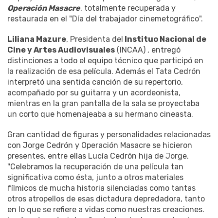
Operación Masacre
, totalmente recuperada y
restaurada en el "Día del trabajador cinemetográfico".
Liliana Mazure
, Presidenta del
Instituo Nacional de
Cine y Artes Audiovisuales
(INCAA) , entregó
distinciones a todo el equipo técnico que participó en
la realización de esa película. Además el Tata Cedrón
interpretó una sentida canción de su repertorio,
acompañado por su guitarra y un acordeonista,
mientras en la gran pantalla de la sala se proyectaba
un corto que homenajeaba a su hermano cineasta.
Gran cantidad de figuras y personalidades relacionadas
con Jorge Cedrón y Operación Masacre se hicieron
presentes, entre ellas Lucía Cedrón hija de Jorge.
"Celebramos la recuperación de una película tan
significativa como ésta, junto a otros materiales
fílmicos de mucha historia silenciadas como tantas
otros atropellos de esas dictadura depredadora, tanto
en lo que se refiere a vidas como nuestras creaciones.