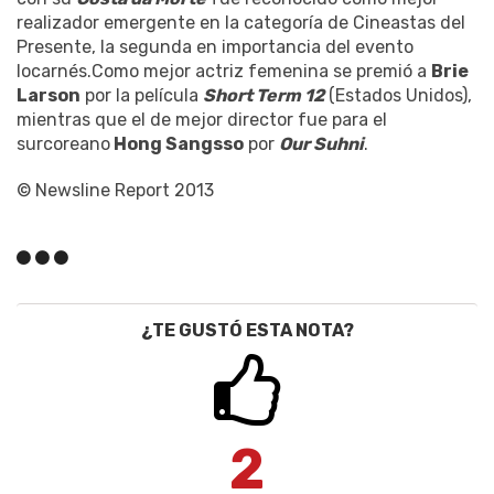
realizador emergente en la categoría de Cineastas del
Presente, la segunda en importancia del evento
locarnés.Como mejor actriz femenina se premió a
Brie
Larson
por la película
Short Term 12
(Estados Unidos),
mientras que el de mejor director fue para el
surcoreano
Hong Sangsso
por
Our Suhni
.
© Newsline Report 2013
¿TE GUSTÓ ESTA NOTA?
2