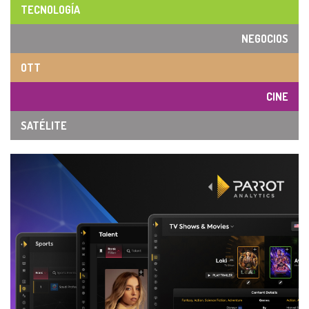
TECNOLOGÍA
NEGOCIOS
OTT
CINE
SATÉLITE