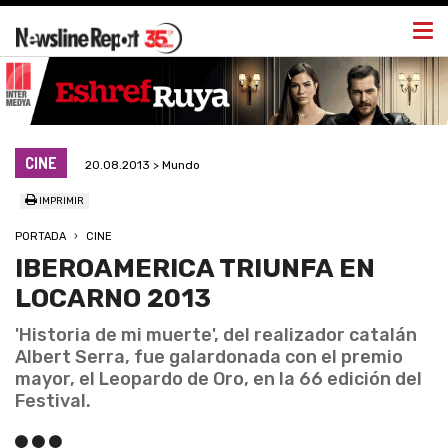
Togg
navi
CINE
20.08.2013 > Mundo
IMPRIMIR
PORTADA
CINE
IBEROAMERICA TRIUNFA EN
LOCARNO 2013
'Historia de mi muerte', del realizador catalán
Albert Serra, fue galardonada con el premio
mayor, el Leopardo de Oro, en la 66 edición del
Festival.