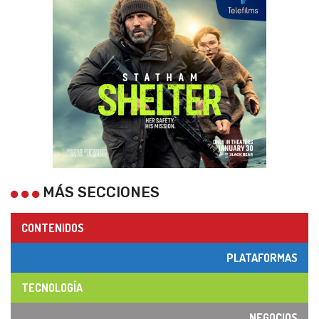
MÁS SECCIONES
CONTENIDOS
PLATAFORMAS
TECNOLOGÍA
NEGOCIOS