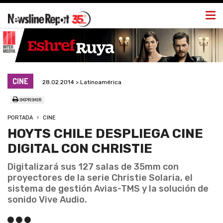
Togg
navi
CINE
28.02.2014 > Latinoamérica
IMPRIMIR
PORTADA
CINE
HOYTS CHILE DESPLIEGA CINE
DIGITAL CON CHRISTIE
Digitalizará sus 127 salas de 35mm con
proyectores de la serie Christie Solaria, el
sistema de gestión Avias-TMS y la solución de
sonido Vive Audio.