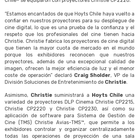
Chile– se equiparon con proyectores Christie CP2220.
“Estamos encantados de que Hoyts Chile haya vuelto a
confiar en nuestros proyectores para su despliegue de
cine digital, lo que es una prueba de la confianza y el
respeto que los profesionales del cine tienen hacia
Christie. Christie fabrica los proyectores de cine digital
que tienen la mayor cuota de mercado en el mundo
porque los exhibidores reconocen que nuestros
proyectores, además de una excepcional calidad de
imagen, ofrecen la mejor eficiencia de luz y el menor
coste de operación” declaró
Craig Sholder
, VP de la
División Soluciones de Entretenimiento de
Christie
.
Asimismo,
Christie
suministrará a
Hoyts Chile
una
variedad de proyectores DLP Cinema Christie CP2215,
Christie CP2220 y Christie CP2230, así como su
aplicación de software para Sistema de Gestión de
Cine (TMS) Christie Avias-TMS™, que permite a los
exhibidores controlar y organizar centralizadamente
todas las operaciones de proyección de una sala