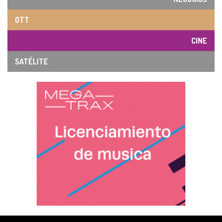
OTT
CINE
SATÉLITE