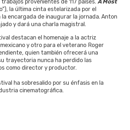
trabajos provenientes de 117 países.
A Most
), la última cinta estelarizada por el
á la encargada de inaugurar la jornada. Anton
ajado y dará una charla magistral.
tival destacan el homenaje a la actriz
e mexicano y otro para el veterano Roger
pendiente, quien también ofrecerá una
su trayectoria nunca ha perdido las
os como director y productor.
tival ha sobresalido por su énfasis en la
ndustria cinematográfica.