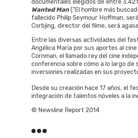
documentales elegidos de entre 3.421 
Wanted Man
("El hombre más buscado"
fallecido Philip Seymour Hoffman, ser
Corbjing, director del filme, será agas
Entre las diversas actividades del fes
Angélica María por sus aportes al cin
Cornman, el llamado rey del cine inde
conferencia sobre cómo a lo largo de 
inversiones realizadas en sus proyect
Desde su creación hace 17 años, el fes
integración de talentos nóveles a la i
© Newsline Report 2014