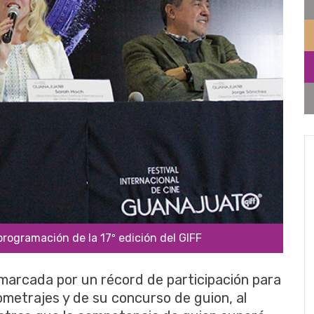
programación de la 17º edición del GIFF
arcada por un récord de participación para
ometrajes y de su concurso de guion, al