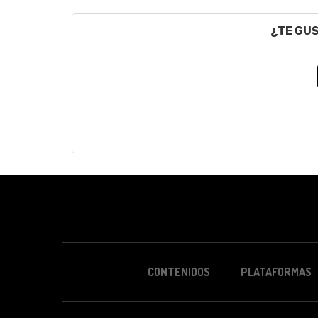
¿TE GU
CONTENIDOS
PLATAFORMAS