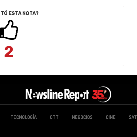
STÓ ESTA NOTA?
2
TECNOLOGÍA
OTT
NEGOCIOS
CINE
SAT