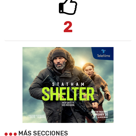
2
MÁS SECCIONES