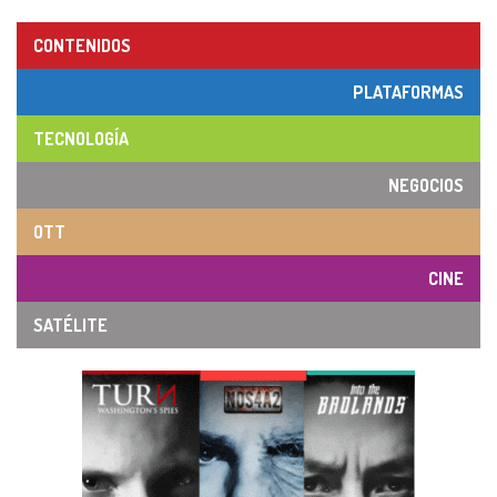
CONTENIDOS
PLATAFORMAS
TECNOLOGÍA
NEGOCIOS
OTT
CINE
SATÉLITE