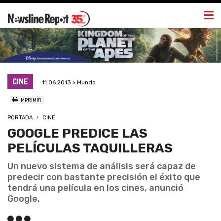
Togg
navi
CINE
11.06.2013 > Mundo
IMPRIMIR
PORTADA
CINE
GOOGLE PREDICE LAS
PELÍCULAS TAQUILLERAS
Un nuevo sistema de análisis será capaz de
predecir con bastante precisión el éxito que
tendrá una película en los cines, anunció
Google.