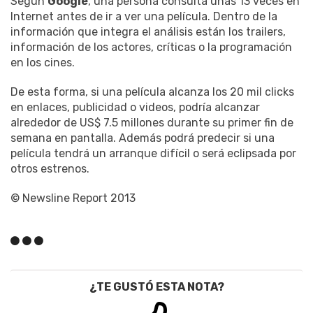
Según
Google
, una persona consulta unas 13 veces en
Internet antes de ir a ver una película. Dentro de la
información que integra el análisis están los trailers,
información de los actores, críticas o la programación
en los cines.
De esta forma, si una película alcanza los 20 mil clicks
en enlaces, publicidad o videos, podría alcanzar
alrededor de US$ 7.5 millones durante su primer fin de
semana en pantalla. Además podrá predecir si una
película tendrá un arranque difícil o será eclipsada por
otros estrenos.
© Newsline Report 2013
¿TE GUSTÓ ESTA NOTA?