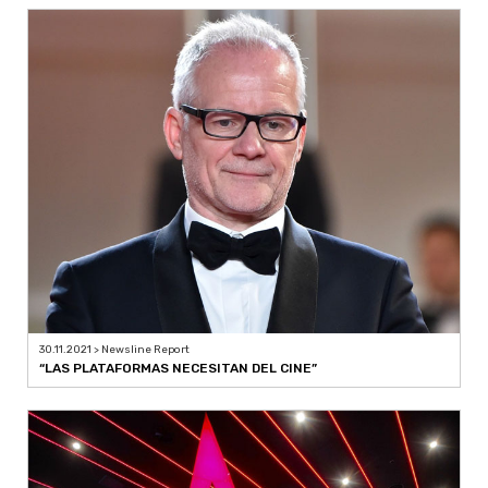
30.11.2021 > Newsline Report
“LAS PLATAFORMAS NECESITAN DEL CINE”