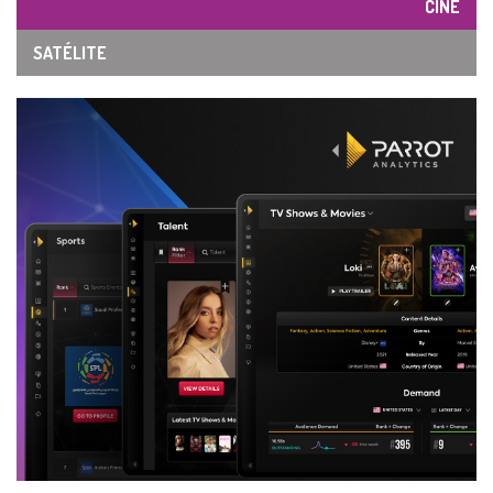
CINE
SATÉLITE