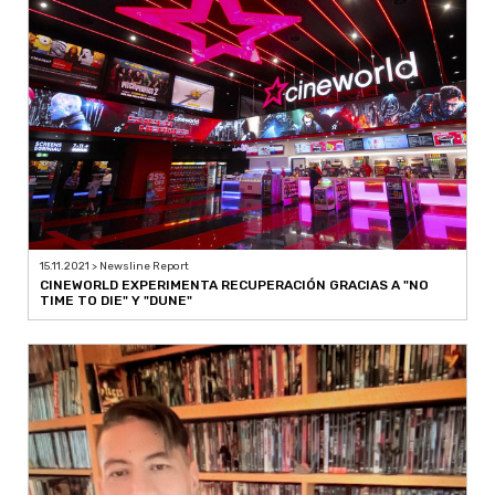
15.11.2021 > Newsline Report
CINEWORLD EXPERIMENTA RECUPERACIÓN GRACIAS A "NO
TIME TO DIE" Y "DUNE"