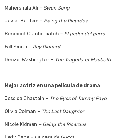
Mahershala Ali –
Swan Song
Javier Bardem –
Being the Ricardos
Benedict Cumberbatch –
El poder del perro
Will Smith
– Rey Richard
Denzel Washington –
The Tragedy of Macbeth
Mejor actriz en una película de drama
Jessica Chastain –
The Eyes of Tammy Faye
Olivia Colman –
The Lost Daughter
Nicole Kidman
– Being the Ricardos
Lady Gaga –
La casa de Gucci