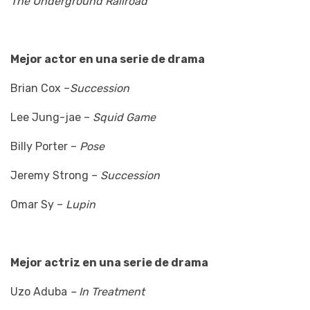
The Underground Railroad
Mejor actor en una serie de drama
Brian Cox –
Succession
Lee Jung-jae –
Squid Game
Billy Porter –
Pose
Jeremy Strong –
Succession
Omar Sy –
Lupin
Mejor actriz en una serie de drama
Uzo Aduba
– In Treatment