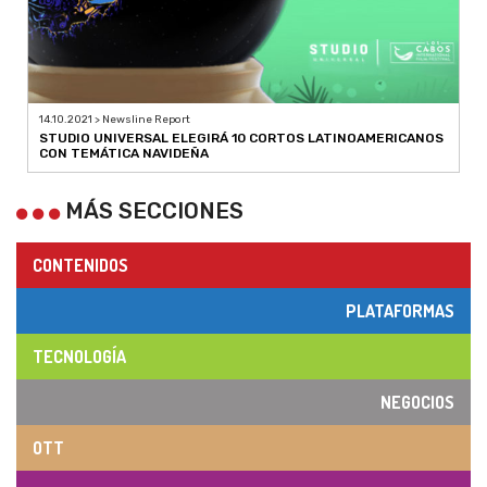
14.10.2021 > Newsline Report
STUDIO UNIVERSAL ELEGIRÁ 10 CORTOS LATINOAMERICANOS
CON TEMÁTICA NAVIDEÑA
MÁS SECCIONES
CONTENIDOS
PLATAFORMAS
TECNOLOGÍA
NEGOCIOS
OTT