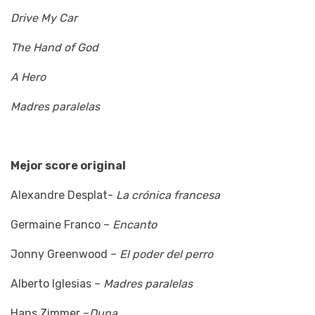
Drive My Car
The Hand of God
A Hero
Madres paralelas
Mejor score original
Alexandre Desplat-
La crónica francesa
Germaine Franco –
Encanto
Jonny Greenwood –
El poder del perro
Alberto Iglesias –
Madres paralelas
Hans Zimmer –
Duna