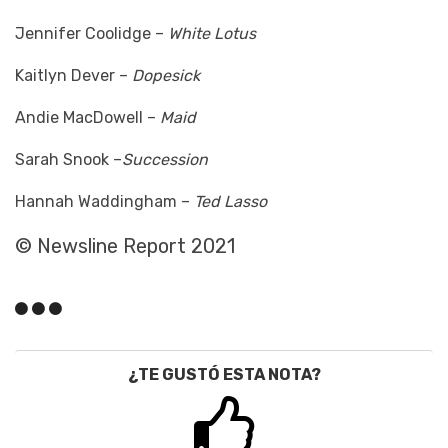
Jennifer Coolidge –
White Lotus
Kaitlyn Dever –
Dopesick
Andie MacDowell –
Maid
Sarah Snook –
Succession
Hannah Waddingham –
Ted Lasso
©
Newsline Report 2021
¿TE GUSTÓ ESTA NOTA?