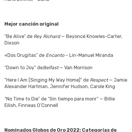
Mejor canción original
“Be Alive” de
Rey Richard
— Beyoncé Knowles-Carter,
Dixson
«Dos Orugitas” de
Encanto
– Lin-Manuel Miranda
“Down to Joy” de
Belfast
— Van Morrison
“Here I Am (Singing My Way Home)” de
Respect
— Jamie
Alexander Hartman, Jennifer Hudson, Carole King
“No Time to Die” de “Sin tiempo para morir” — Billie
Eilish, Finneas O’Connell
Nominados Globos de Oro 2022: Categorías de