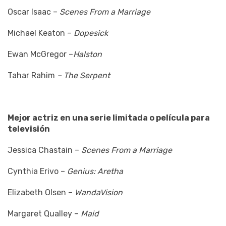
Oscar Isaac –
Scenes From a Marriage
Michael Keaton –
Dopesick
Ewan McGregor –
Halston
Tahar Rahim
– The Serpent
Mejor actriz en una serie limitada o película para
televisión
Jessica Chastain –
Scenes From a Marriage
Cynthia Erivo –
Genius: Aretha
Elizabeth Olsen –
WandaVision
Margaret Qualley –
Maid