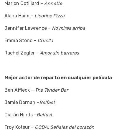
Marion Cotillard –
Annette
Alana Haim –
Licorice Pizza
Jennifer Lawrence –
No mires arriba
Emma Stone –
Cruella
Rachel Zegler –
Amor sin barreras
Mejor actor de reparto en cualquier película
Ben Affleck –
The Tender Bar
Jamie Dornan –
Belfast
Ciarán Hinds –
Belfast
Troy Kotsur –
CODA: Señales del corazón