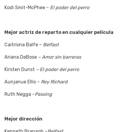
Kodi Smit-McPhee –
El poder del perro
Mejor actriz de reparto en cualquier película
Caitríona Balfe –
Belfast
Ariana DeBose
– Amor sin barreras
Kirsten Dunst
– El poder del perro
Aunjanue Ellis –
Rey Richard
Ruth Negga –
Passing
Mejor dirección
Kenneth Branagh –
Belfast