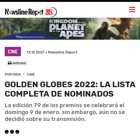
Togg
navi
CINE
13.12.2021 > Newsline Report
IMPRIMIR
PORTADA
CINE
GOLDEN GLOBES 2022: LA LISTA
COMPLETA DE NOMINADOS
La edición 79 de los premios se celebrará el
domingo 9 de enero, sin embargo, aún no se
decidió sobre su transmisión.