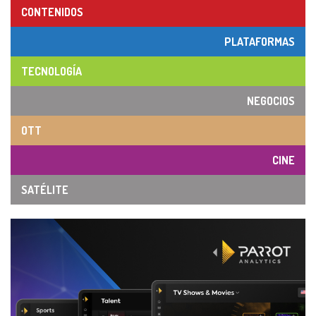
CONTENIDOS
PLATAFORMAS
TECNOLOGÍA
NEGOCIOS
OTT
CINE
SATÉLITE