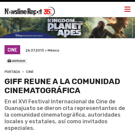
Togg
navi
CINE
26.07.2013 > México
IMPRIMIR
PORTADA
CINE
GIFF REUNE A LA COMUNIDAD
CINEMATOGRÁFICA
En el XVI Festival Internacional de Cine de
Guanajuato se dieron cita representantes de
la comunidad cinematográfica, autoridades
locales y estatales, así como invitados
especiales.