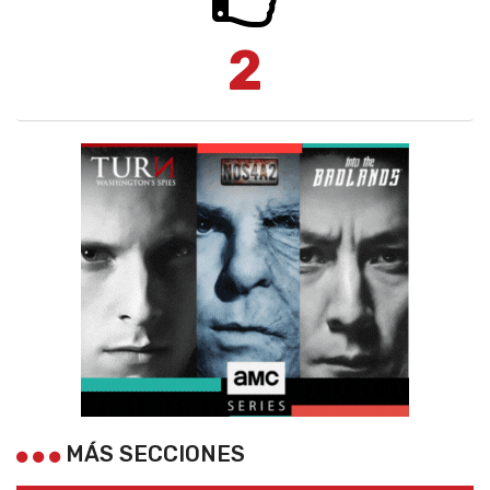
2
MÁS SECCIONES