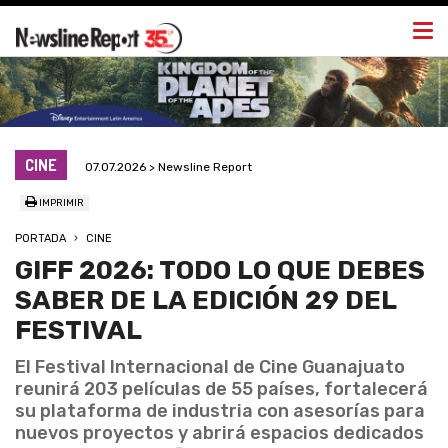
Togg
navi
CINE
07.07.2026 > Newsline Report
IMPRIMIR
PORTADA
CINE
GIFF 2026: TODO LO QUE DEBES
SABER DE LA EDICIÓN 29 DEL
FESTIVAL
El Festival Internacional de Cine Guanajuato
reunirá 203 películas de 55 países, fortalecerá
su plataforma de industria con asesorías para
nuevos proyectos y abrirá espacios dedicados