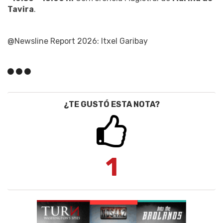
Tavira
.
@Newsline Report 2026: Itxel Garibay
¿TE GUSTÓ ESTA NOTA?
1