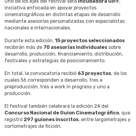
Uno de los ejes del festival será
Incubadora GIFF
,
iniciativa enfocada en apoyar proyectos
cinematográficos en distintas etapas de desarrollo
mediante asesorías personalizadas con especialistas
nacionales e internacionales.
Durante esta edición,
15 proyectos seleccionados
recibirán más de
70 asesorías individuales
sobre
desarrollo, producción, financiamiento, distribución,
festivales y estrategias de posicionamiento.
En total, la convocatoria recibió
63 proyectos
, de los
cuales 56 corresponden a desarrollo, tres a
preproducción, tres a work in progress y uno a
producción.
El festival también celebrará la edición 24 del
Concurso Nacional de Guion Cinematográfico
, que
registró
297 guiones inscritos
, entre largometrajes y
cortometrajes de ficción.