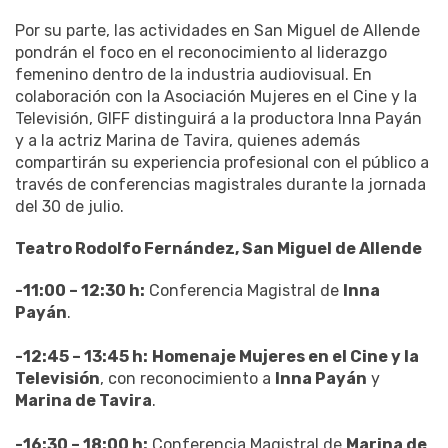
Por su parte, las actividades en San Miguel de Allende
pondrán el foco en el reconocimiento al liderazgo
femenino dentro de la industria audiovisual. En
colaboración con la Asociación Mujeres en el Cine y la
Televisión, GIFF distinguirá a la productora Inna Payán
y a la actriz Marina de Tavira, quienes además
compartirán su experiencia profesional con el público a
través de conferencias magistrales durante la jornada
del 30 de julio.
Teatro Rodolfo Fernández, San Miguel de Allende
-11:00 – 12:30 h:
Conferencia Magistral de
Inna
Payán
.
-12:45 – 13:45 h:
Homenaje Mujeres en el Cine y la
Televisión
, con reconocimiento a
Inna Payán
y
Marina de Tavira
.
-16:30 – 18:00 h:
Conferencia Magistral de
Marina de