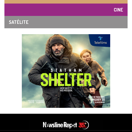
CINE
SATÉLITE