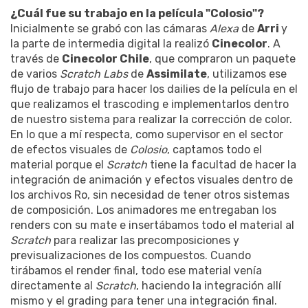
¿Cuál fue su trabajo en la película "Colosio"?
Inicialmente se grabó con las cámaras
Alexa
de
Arri
y
la parte de intermedia digital la realizó
Cinecolor
. A
través de
Cinecolor Chile
, que compraron un paquete
de varios
Scratch Labs
de
Assimilate
, utilizamos ese
flujo de trabajo para hacer los dailies de la película en el
que realizamos el trascoding e implementarlos dentro
de nuestro sistema para realizar la corrección de color.
En lo que a mí respecta, como supervisor en el sector
de efectos visuales de
Colosio
, captamos todo el
material porque el
Scratch
tiene la facultad de hacer la
integración de animación y efectos visuales dentro de
los archivos Ro, sin necesidad de tener otros sistemas
de composición. Los animadores me entregaban los
renders con su mate e insertábamos todo el material al
Scratch
para realizar las precomposiciones y
previsualizaciones de los compuestos. Cuando
tirábamos el render final, todo ese material venía
directamente al
Scratch
, haciendo la integración allí
mismo y el grading para tener una integración final.