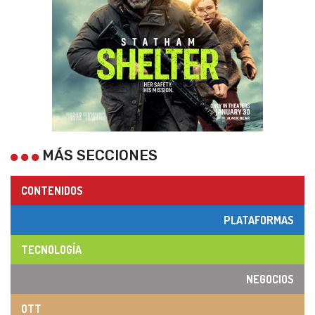
MÁS SECCIONES
CONTENIDOS
PLATAFORMAS
TECNOLOGÍA
NEGOCIOS
OTT