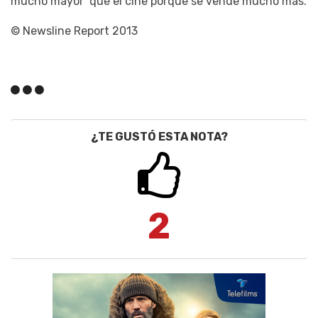
mucho mayor que el cine porque se vende mucho más.
© Newsline Report 2013
¿TE GUSTÓ ESTA NOTA?
2