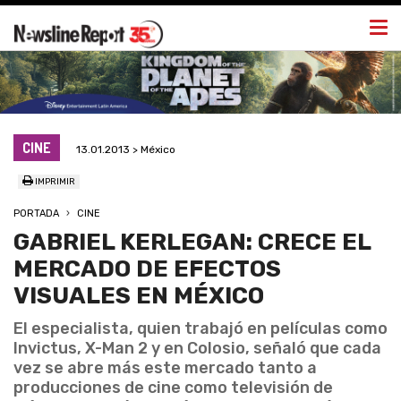
Togg
navi
CINE
13.01.2013 > México
IMPRIMIR
PORTADA
CINE
GABRIEL KERLEGAN: CRECE EL
MERCADO DE EFECTOS
VISUALES EN MÉXICO
El especialista, quien trabajó en películas como
Invictus, X-Man 2 y en Colosio, señaló que cada
vez se abre más este mercado tanto a
producciones de cine como televisión de