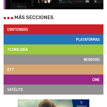
MÁS SECCIONES
CONTENIDOS
PLATAFORMAS
TECNOLOGÍA
NEGOCIOS
OTT
CINE
SATÉLITE