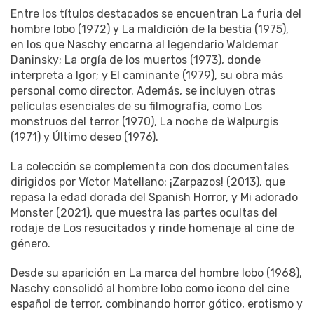
Entre los títulos destacados se encuentran La furia del
hombre lobo (1972) y La maldición de la bestia (1975),
en los que Naschy encarna al legendario Waldemar
Daninsky; La orgía de los muertos (1973), donde
interpreta a Igor; y El caminante (1979), su obra más
personal como director. Además, se incluyen otras
películas esenciales de su filmografía, como Los
monstruos del terror (1970), La noche de Walpurgis
(1971) y Último deseo (1976).
La colección se complementa con dos documentales
dirigidos por Víctor Matellano: ¡Zarpazos! (2013), que
repasa la edad dorada del Spanish Horror, y Mi adorado
Monster (2021), que muestra las partes ocultas del
rodaje de Los resucitados y rinde homenaje al cine de
género.
Desde su aparición en La marca del hombre lobo (1968),
Naschy consolidó al hombre lobo como icono del cine
español de terror, combinando horror gótico, erotismo y