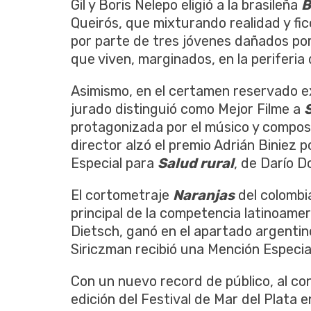
Gil y Boris Nelepo eligió a la brasileña
B
Queirós, que mixturando realidad y fi
por parte de tres jóvenes dañados por 
que viven, marginados, en la periferia d
Asimismo, en el certamen reservado ex
jurado distinguió como Mejor Filme a
protagonizada por el músico y compos
director alzó el premio Adrián Biniez 
Especial para
Salud rural
, de Darío Do
El cortometraje
Naranjas
del colombi
principal de la competencia latinoame
Dietsch, ganó en el apartado argenti
Siriczman recibió una Mención Especial
Con un nuevo record de público, al co
edición del Festival de Mar del Plata