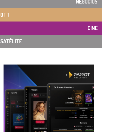
NEGOCIOS
OTT
CINE
SATÉLITE