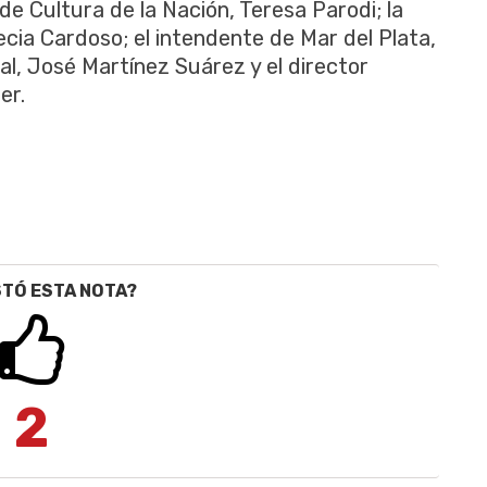
de Cultura de la Nación, Teresa Parodi; la
ecia Cardoso; el intendente de Mar del Plata,
val, José Martínez Suárez y el director
er.
STÓ ESTA NOTA?
2