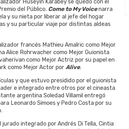
realizador Huseyin Karabey se quedó con el
Premio del Público.
Come to My Voice
narra
a y su nieta por liberar al jefe del hogar
 y su particular viaje por distintas aldeas
realizador francés Mathieu Amalric como Mejor
liana Alice Rohrwacher como Mejor Guionista
Javaherivan como Mejor Actriz por su papel en
rk como Mejor Actor por
Alive
.
ículas y que estuvo presidido por el guionista
ader e integrado entre otros por el cineasta
ntante argentina Soledad Villamil entregó
 para Leonardo Simoes y Pedro Costa por su
.
jurado integrado por Andrés Di Tella, Cintia