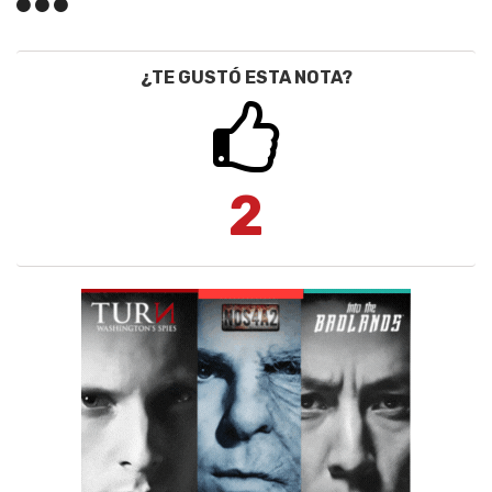
¿TE GUSTÓ ESTA NOTA?
2