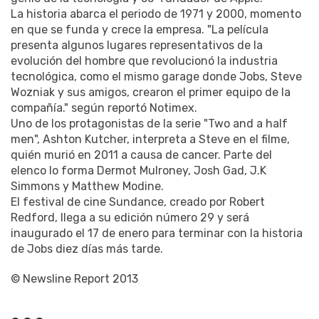
La historia abarca el periodo de 1971 y 2000, momento
en que se funda y crece la empresa. "La película
presenta algunos lugares representativos de la
evolución del hombre que revolucionó la industria
tecnológica, como el mismo garage donde Jobs, Steve
Wozniak y sus amigos, crearon el primer equipo de la
compañía." según reportó Notimex.
Uno de los protagonistas de la serie "Two and a half
men", Ashton Kutcher, interpreta a Steve en el filme,
quién murió en 2011 a causa de cancer. Parte del
elenco lo forma Dermot Mulroney, Josh Gad, J.K
Simmons y Matthew Modine.
El festival de cine Sundance, creado por Robert
Redford, llega a su edición número 29 y será
inaugurado el 17 de enero para terminar con la historia
de Jobs diez días más tarde.
© Newsline Report 2013