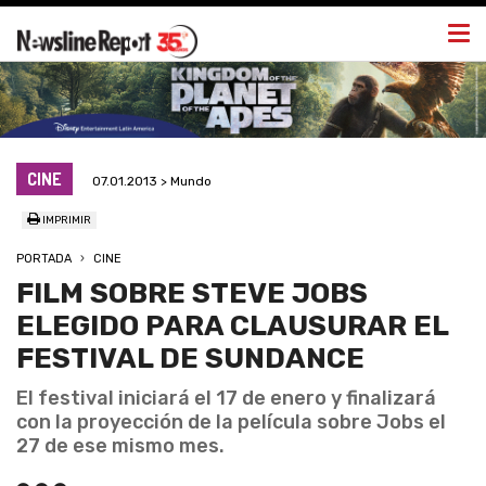
Togg
navi
CINE
07.01.2013 > Mundo
IMPRIMIR
PORTADA
CINE
FILM SOBRE STEVE JOBS
ELEGIDO PARA CLAUSURAR EL
FESTIVAL DE SUNDANCE
El festival iniciará el 17 de enero y finalizará
con la proyección de la película sobre Jobs el
27 de ese mismo mes.