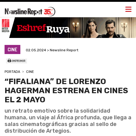
Togg
navi
CINE
02.05.2024 > Newsline Report
IMPRIMIR
PORTADA
CINE
“FIFALIANA” DE LORENZO
HAGERMAN ESTRENA EN CINES
EL 2 MAYO
un retrato emotivo sobre la solidaridad
humana, un viaje al África profunda, que llega a
salas cinematográficas gracias al sello de
distribución de Artegios.