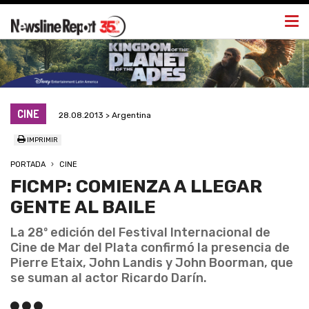
Togg
navi
CINE
28.08.2013 > Argentina
IMPRIMIR
PORTADA
CINE
FICMP: COMIENZA A LLEGAR
GENTE AL BAILE
La 28º edición del Festival Internacional de
Cine de Mar del Plata confirmó la presencia de
Pierre Etaix, John Landis y John Boorman, que
se suman al actor Ricardo Darín.