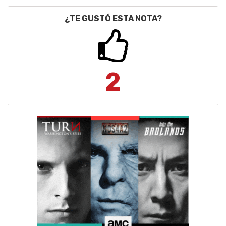
¿TE GUSTÓ ESTA NOTA?
2