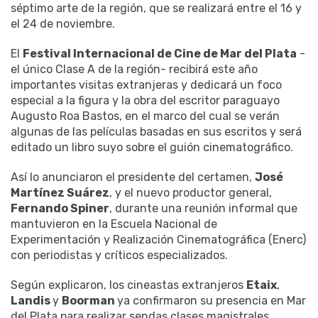
séptimo arte de la región, que se realizará entre el 16 y
el 24 de noviembre.
El
Festival Internacional de Cine de Mar del Plata
-
el único Clase A de la región- recibirá este año
importantes visitas extranjeras y dedicará un foco
especial a la figura y la obra del escritor paraguayo
Augusto Roa Bastos, en el marco del cual se verán
algunas de las películas basadas en sus escritos y será
editado un libro suyo sobre el guión cinematográfico.
Así lo anunciaron el presidente del certamen,
José
Martínez Suárez
, y el nuevo productor general,
Fernando Spiner
, durante una reunión informal que
mantuvieron en la Escuela Nacional de
Experimentación y Realización Cinematográfica (Enerc)
con periodistas y críticos especializados.
Según explicaron, los cineastas extranjeros
Etaix
,
Landis
y
Boorman
ya confirmaron su presencia en Mar
del Plata para realizar sendas clases magistrales