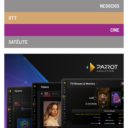
NEGOCIOS
OTT
CINE
SATÉLITE