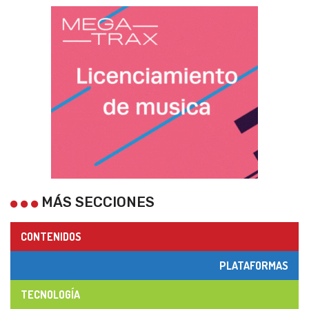
MÁS SECCIONES
CONTENIDOS
PLATAFORMAS
TECNOLOGÍA