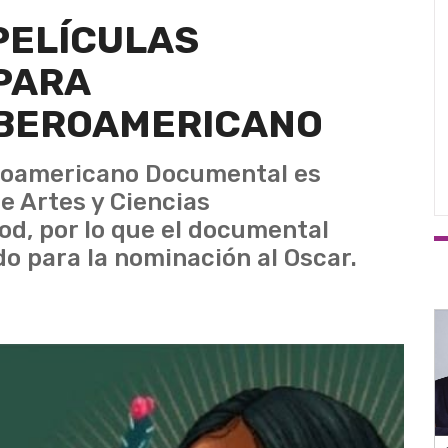
PELÍCULAS
PARA
IBEROAMERICANO
eroamericano Documental es
e Artes y Ciencias
d, por lo que el documental
o para la nominación al Oscar.