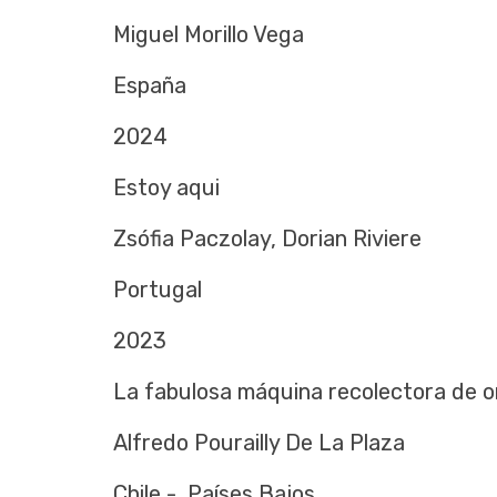
Miguel Morillo Vega
España
2024
Estoy aqui
Zsófia Paczolay, Dorian Riviere
Portugal
2023
La fabulosa máquina recolectora de o
Alfredo Pourailly De La Plaza
Chile - Países Bajos