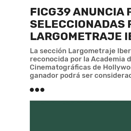
FICG39 ANUNCIA 
SELECCIONADAS 
LARGOMETRAJE 
La sección Largometraje Ib
reconocida por la Academia d
Cinematográficas de Hollywoo
ganador podrá ser considerad