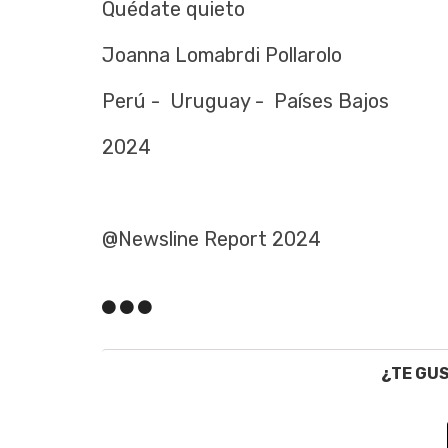
Quédate quieto
Joanna Lomabrdi Pollarolo
Perú - Uruguay - Países Bajos
2024
@Newsline Report 2024
¿TE GU