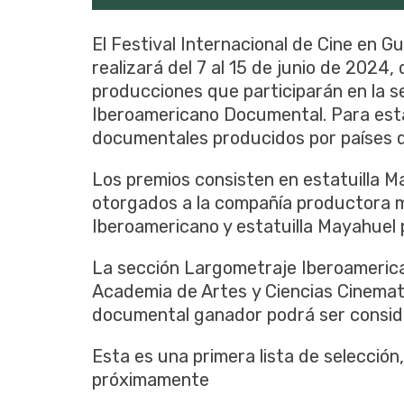
El Festival Internacional de Cine en G
realizará del 7 al 15 de junio de 2024, 
producciones que participarán en la 
Iberoamericano Documental. Para esta
documentales producidos por países d
Los premios consisten en estatuilla 
otorgados a la compañía productora m
Iberoamericano y estatuilla Mayahuel 
La sección Largometraje Iberoameric
Academia de Artes y Ciencias Cinemato
documental ganador podrá ser conside
Esta es una primera lista de selección
próximamente