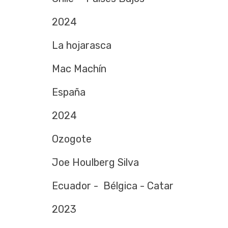
2024
La hojarasca
Mac Machín
España
2024
Ozogote
Joe Houlberg Silva
Ecuador - Bélgica - Catar
2023