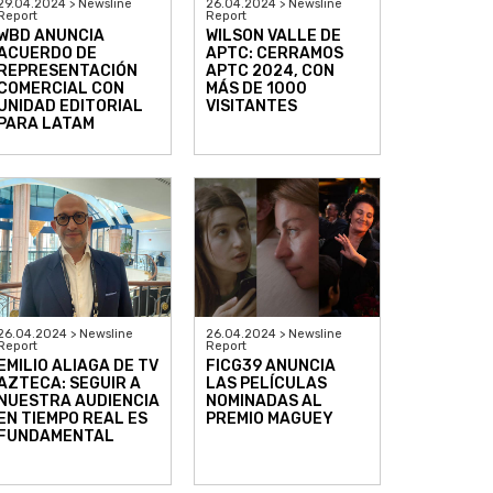
29.04.2024 > Newsline
26.04.2024 > Newsline
Report
Report
WBD ANUNCIA
WILSON VALLE DE
ACUERDO DE
APTC: CERRAMOS
REPRESENTACIÓN
APTC 2024, CON
COMERCIAL CON
MÁS DE 1000
UNIDAD EDITORIAL
VISITANTES
PARA LATAM
26.04.2024 > Newsline
26.04.2024 > Newsline
Report
Report
EMILIO ALIAGA DE TV
FICG39 ANUNCIA
AZTECA: SEGUIR A
LAS PELÍCULAS
NUESTRA AUDIENCIA
NOMINADAS AL
EN TIEMPO REAL ES
PREMIO MAGUEY
FUNDAMENTAL