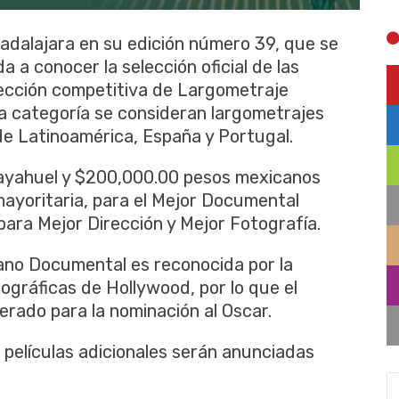
uadalajara en su edición número 39, que se
da a conocer la selección oficial de las
sección competitiva de Largometraje
 categoría se consideran largometrajes
e Latinoamérica, España y Portugal.
Mayahuel y $200,000.00 pesos mexicanos
ayoritaria, para el Mejor Documental
para Mejor Dirección y Mejor Fotografía.
ano Documental es reconocida por la
gráficas de Hollywood, por lo que el
rado para la nominación al Oscar.
, películas adicionales serán anunciadas