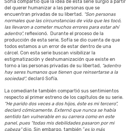
Sofía compartió que la idea de esta serie surgió a partir
del querer humanizar a las personas que se
encuentran privadas de su libertad.
“Son personas
normales que las circunstancias de vida que les tocó,
las llevaron a cometer muchos errores para estar ahí
adentro”,
reflexionó. Durante el proceso de la
producción de esta serie, Sofía se dio cuenta de que
todos estamos a un error de estar dentro de una
cárcel. Con esta serie buscan visibilizar la
estigmatización y deshumanización que existe en
torno a las personas privadas de su libertad,
“adentro
hay seres humanos que tienen que reinsertarse a la
sociedad”,
declaró Sofía.
La comediante también compartió sus sentimientos
respecto al primer estreno de los capítulos de su serie.
“He parido dos veces a dos hijos, éste es mi tercero”,
declaró cómicamente. Externó que nunca se había
sentido tan vulnerable en su carrera como en este
panel, pues “todas mis debilidades pasaron por mi
cabeza”
dijo. Sin embargo, también “
es lo más