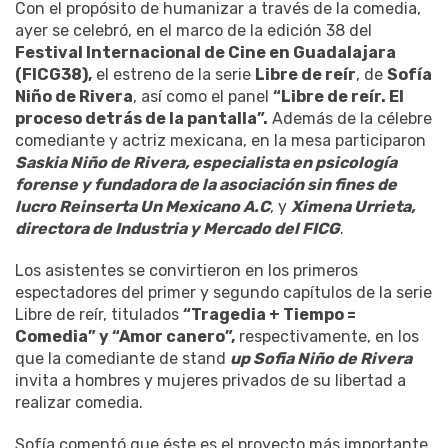
Con el propósito de humanizar a través de la comedia,
ayer se celebró, en el marco de la edición 38 del
Festival Internacional de Cine en Guadalajara
(FICG38),
el estreno de la serie
Libre de reír
, de
Sofía
Niño de Rivera
, así como el panel
“Libre de reír. El
proceso detrás de la pantalla”.
Además de la célebre
comediante y actriz mexicana, en la mesa participaron
Saskia Niño de Rivera, especialista en psicología
forense y fundadora de la asociación sin fines de
lucro Reinserta Un Mexicano A.C
, y
Ximena Urrieta,
directora de Industria y Mercado del FICG
.
Los asistentes se convirtieron en los primeros
espectadores del primer y segundo capítulos de la serie
Libre de reír, titulados
“Tragedia + Tiempo =
Comedia” y “Amor canero”,
respectivamente, en los
que la comediante de stand
up Sofia Niño de Rivera
invita a hombres y mujeres privados de su libertad a
realizar comedia.
Sofía comentó que éste es el proyecto más importante