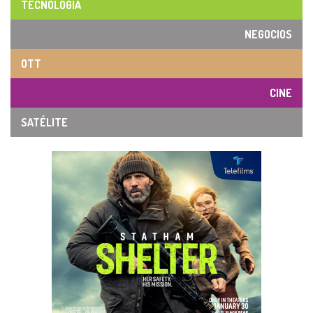
TECNOLOGÍA
NEGOCIOS
OTT
CINE
SATÉLITE