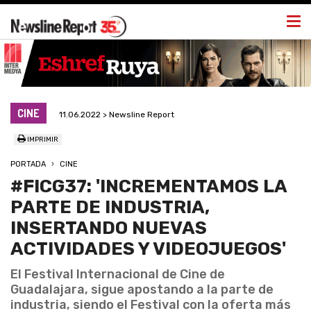
Togg
navi
CINE
11.06.2022 > Newsline Report
IMPRIMIR
PORTADA
CINE
#FICG37: 'INCREMENTAMOS LA
PARTE DE INDUSTRIA,
INSERTANDO NUEVAS
ACTIVIDADES Y VIDEOJUEGOS'
El Festival Internacional de Cine de
Guadalajara, sigue apostando a la parte de
industria, siendo el Festival con la oferta más