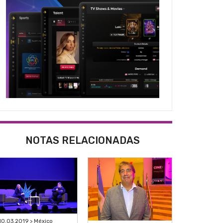
NOTAS RELACIONADAS
10.03.2019 > México