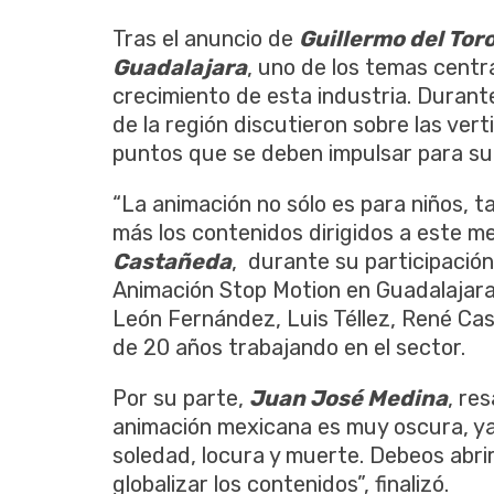
Tras el anuncio de
Guillermo del Tor
Guadalajara
, uno de los temas centra
crecimiento de esta industria. Durant
de la región discutieron sobre las ver
puntos que se deben impulsar para su
“La animación no sólo es para niños, t
más los contenidos dirigidos a este m
Castañeda
, durante su participació
Animación Stop Motion en Guadalajara”
León Fernández, Luis Téllez, René Ca
de 20 años trabajando en el sector.
Por su parte,
Juan José Medina
, re
animación mexicana es muy oscura, ya
soledad, locura y muerte. Debeos abri
globalizar los contenidos”, finalizó.