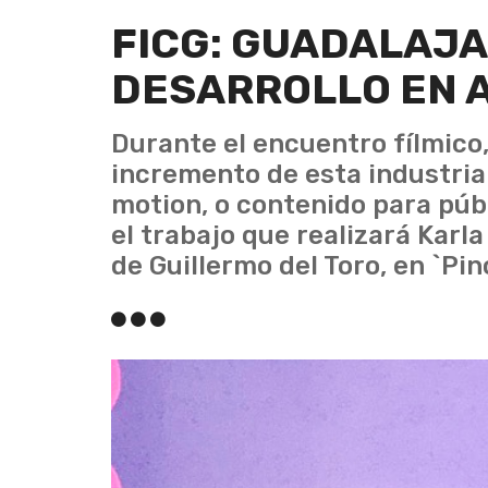
FICG: GUADALAJA
DESARROLLO EN 
Durante el encuentro fílmico
incremento de esta industri
motion, o contenido para públ
el trabajo que realizará Karl
de Guillermo del Toro, en `Pin