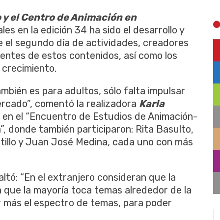
o y el Centro de Animación en
les en la edición 34 ha sido el desarrollo y
e el segundo día de actividades, creadores
tientes de estos contenidos, así como los
 crecimiento.
ambién es para adultos, sólo falta impulsar
ercado”, comentó la realizadora
Karla
n en el “Encuentro de Estudios de Animación-
, donde también participaron: Rita Basulto,
stillo y Juan José Medina, cada uno con más
saltó: “En el extranjero consideran que la
 que la mayoría toca temas alrededor de la
r más el espectro de temas, para poder