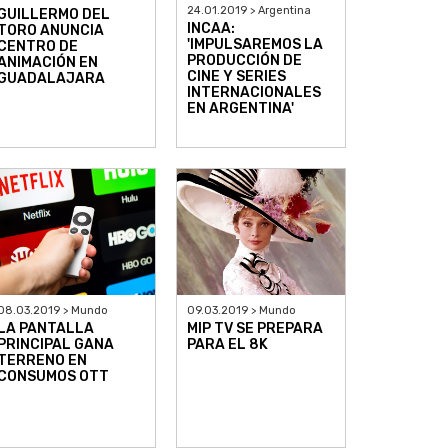
24.01.2019 > Argentina
GUILLERMO DEL
INCAA:
TORO ANUNCIA
'IMPULSAREMOS LA
CENTRO DE
PRODUCCIÓN DE
ANIMACIÓN EN
CINE Y SERIES
GUADALAJARA
INTERNACIONALES
EN ARGENTINA'
08.03.2019 > Mundo
09.03.2019 > Mundo
LA PANTALLA
MIP TV SE PREPARA
PRINCIPAL GANA
PARA EL 8K
TERRENO EN
CONSUMOS OTT