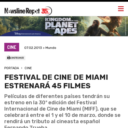
Togg
navi
CINE
07.02.2013 > Mundo
IMPRIMIR
PORTADA
CINE
FESTIVAL DE CINE DE MIAMI
ESTRENARÁ 45 FILMES
Películas de diferentes países tendrán su
estreno en la 30º edición del Festival
Internacional de Cine de Miami (MIFF), que se
celebrará entre el 1 y el 10 de marzo, donde se
rendirá un tributo al cineasta español
Fernando Trueba.