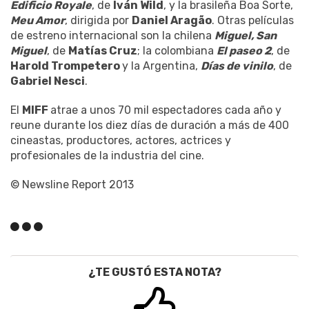
Edificio Royale
, de
Iván Wild
, y la brasileña Boa Sorte,
Meu Amor
, dirigida por
Daniel Aragão
. Otras películas
de estreno internacional son la chilena
Miguel, San
Miguel
, de
Matías Cruz
; la colombiana
El paseo 2
, de
Harold Trompetero
y la Argentina,
Días de vinilo
, de
Gabriel Nesci
.
El
MIFF
atrae a unos 70 mil espectadores cada año y
reune durante los diez días de duración a más de 400
cineastas, productores, actores, actrices y
profesionales de la industria del cine.
© Newsline Report 2013
¿TE GUSTÓ ESTA NOTA?