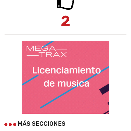
2
MÁS SECCIONES