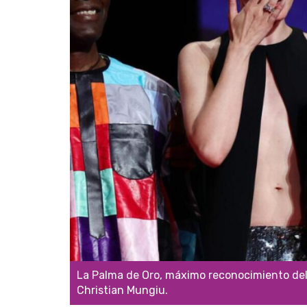
La Palma de Oro, máximo reconocimiento del f
Christian Mungiu.