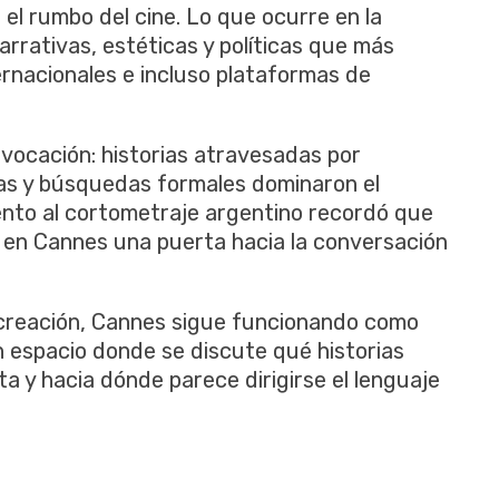
el rumbo del cine. Lo que ocurre en la
arrativas, estéticas y políticas que más
ernacionales e incluso plataformas de
 vocación: historias atravesadas por
icas y búsquedas formales dominaron el
ento al cortometraje argentino recordó que
en Cannes una puerta hacia la conversación
creación, Cannes sigue funcionando como
n espacio donde se discute qué historias
a y hacia dónde parece dirigirse el lenguaje