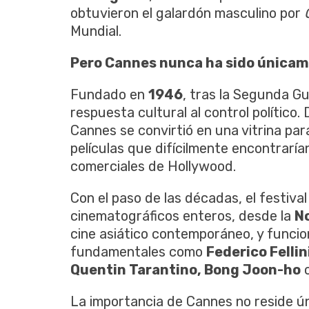
obtuvieron el galardón masculino por
Mundial.
Pero Cannes nunca ha sido únicam
Fundado en
1946
, tras la Segunda Gu
respuesta cultural al control político
Cannes se convirtió en una vitrina par
películas que difícilmente encontraría
comerciales de Hollywood.
Con el paso de las décadas, el festiv
cinematográficos enteros, desde la
N
cine asiático contemporáneo, y funci
fundamentales como
Federico Felli
Quentin Tarantino, Bong Joon-ho
La importancia de Cannes no reside ún