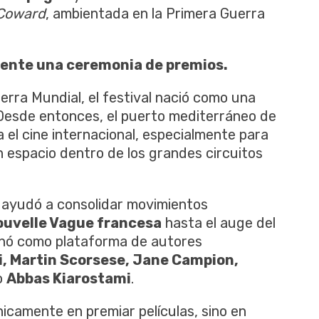
Coward
, ambientada en la Primera Guerra
ente una ceremonia de premios.
erra Mundial, el festival nació como una
. Desde entonces, el puerto mediterráneo de
a el cine internacional, especialmente para
n espacio dentro de los grandes circuitos
al ayudó a consolidar movimientos
ouvelle Vague francesa
hasta el auge del
onó como plataforma de autores
ni, Martin Scorsese, Jane Campion,
o
Abbas Kiarostami
.
icamente en premiar películas, sino en