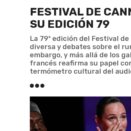
FESTIVAL DE CAN
SU EDICIÓN 79
La 79ª edición del Festival 
diversa y debates sobre el ru
embargo, y más allá de los ga
francés reafirma su papel co
termómetro cultural del audio