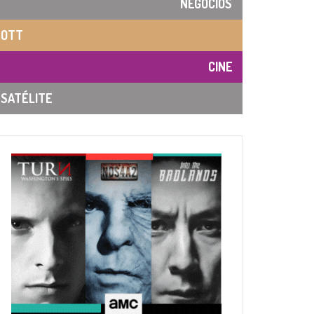
NEGOCIOS
OTT
CINE
SATÉLITE