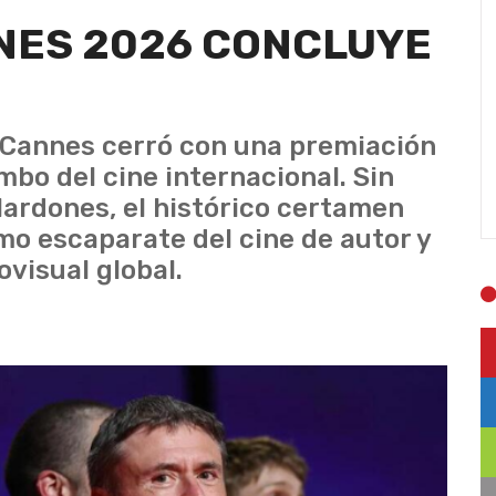
NES 2026 CONCLUYE
de Cannes cerró con una premiación
mbo del cine internacional. Sin
lardones, el histórico certamen
mo escaparate del cine de autor y
visual global.