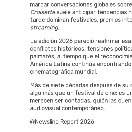
marcar conversaciones globales sobre 
Croisette
suele anticipar tendencias n
tarde dominan festivales, premios int
streaming
.
La edición 2026 pareció reafirmar esa
conflictos históricos, tensiones polít
palmarés, al tiempo que el reconocimi
América Latina continúa encontrando 
cinematográfica mundial.
Más de siete décadas después de su 
algo más que un festival de cine: es u
merecen ser contadas, quién las cuent
audiovisual contemporáneo.
@Newsline Report 2026