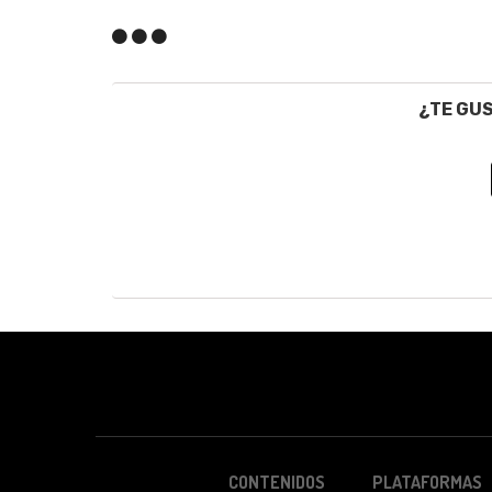
¿TE GU
CONTENIDOS
PLATAFORMAS