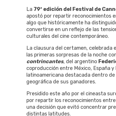
La
79ª edición del Festival de Can
apostó por repartir reconocimientos e
algo que históricamente ha distinguid
convertirse en un reflejo de las tens
culturales del cine contemporáneo.
La clausura del certamen, celebrada 
las primeras sorpresas de la noche co
contrincantes
, del argentino
Federi
coproducción entre México, España y F
latinoamericana destacada dentro de 
geográfica de sus ganadores.
Presidido este año por el cineasta s
por repartir los reconocimientos entre
una decisión que evitó concentrar prem
distintas latitudes.