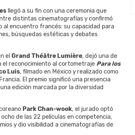
nes
llegó a su fin con una ceremonia que
ntre distintas cinematografías y confirmó
o al encuentro francés: su capacidad para
iones, búsquedas estéticas y debates
en el
Grand Théâtre Lumière
, dejó una de
n el reconocimiento al cortometraje
Para los
co Luis
, filmado en México y realizado como
rancia. El premio significó una presencia
una edición marcada por la diversidad
urcoreano
Park Chan-wook
, el jurado optó
 ocho de las 22 películas en competencia,
ios y dio visibilidad a cinematografías de