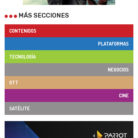
MÁS SECCIONES
CONTENIDOS
PLATAFORMAS
TECNOLOGÍA
NEGOCIOS
OTT
CINE
SATÉLITE