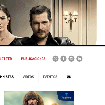
LETTER
PUBLICACIONES
MNISTAS
VIDEOS
EVENTOS