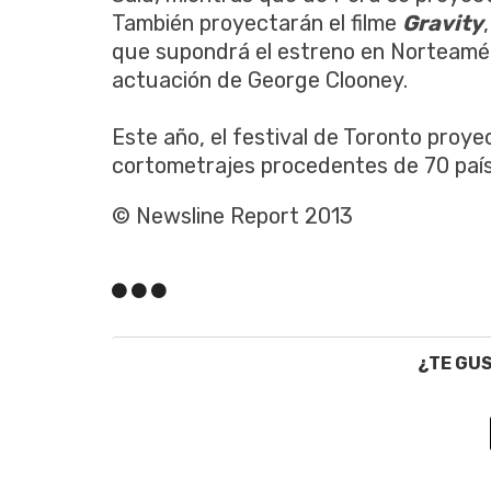
También proyectarán el filme
Gravity
que supondrá el estreno en Norteaméri
actuación de George Clooney.
Este año, el festival de Toronto proye
cortometrajes procedentes de 70 país
© Newsline Report 2013
¿TE GU