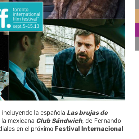
, incluyendo la española
Las brujas de
 y la mexicana
Club Sándwich
, de Fernando
iales en el próximo
Festival Internacional