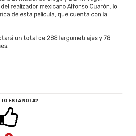
, del realizador mexicano Alfonso Cuarón, lo
ca de esta película, que cuenta con la
ctará un total de 288 largometrajes y 78
es.
STÓ ESTA NOTA?