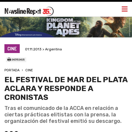
Togg
navi
CINE
01.11.2013 > Argentina
IMPRIMIR
PORTADA
CINE
EL FESTIVAL DE MAR DEL PLATA
ACLARA Y RESPONDE A
CRONISTAS
Tras el comunicado de la ACCA en relación a
ciertas prácticas elitistas con la prensa, la
organización del festival emitió su descargo.