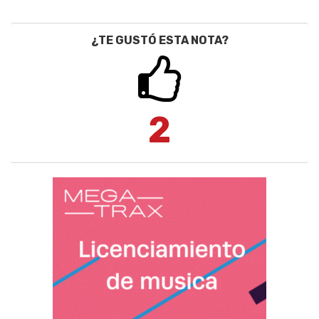
¿TE GUSTÓ ESTA NOTA?
2