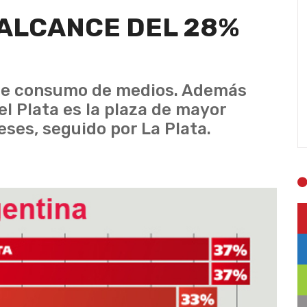
N ALCANCE DEL 28%
bre consumo de medios. Además
el Plata es la plaza de mayor
ses, seguido por La Plata.