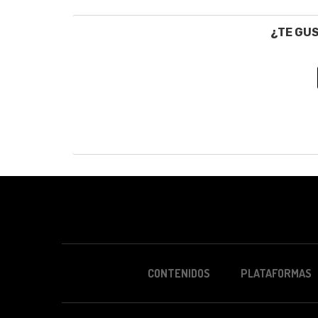
¿TE GU
CONTENIDOS
PLATAFORMAS