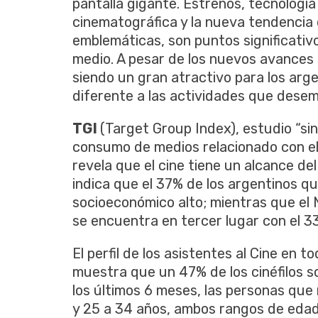
pantalla gigante. Estrenos, tecnología 
cinematográfica y la nueva tendencia de
emblemáticas, son puntos significativ
medio. A pesar de los nuevos avances e
siendo un gran atractivo para los arge
diferente a las actividades que desem
TGI
(Target Group Index), estudio “si
consumo de medios relacionado con e
revela que el cine tiene un alcance del
indica que el 37% de los argentinos qu
socioeconómico alto; mientras que el 
se encuentra en tercer lugar con el 3
El perfil de los asistentes al Cine en 
muestra que un 47% de los cinéfilos 
los últimos 6 meses, las personas que 
y 25 a 34 años, ambos rangos de edad