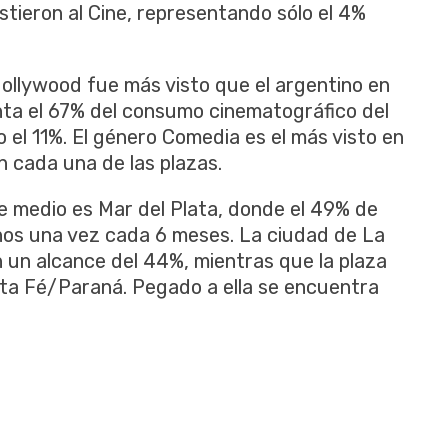
stieron al Cine, representando sólo el 4%
Hollywood fue más visto que el argentino en
nta el 67% del consumo cinematográfico del
o el 11%. El género Comedia es el más visto en
en cada una de las plazas.
e medio es Mar del Plata, donde el 49% de
enos una vez cada 6 meses. La ciudad de La
n un alcance del 44%, mientras que la plaza
ta Fé/Paraná. Pegado a ella se encuentra