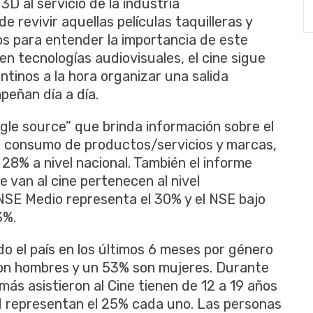
3D al servicio de la industria
 revivir aquellas películas taquilleras y
os para entender la importancia de este
n tecnologías audiovisuales, el cine sigue
ntinos a la hora organizar una salida
peñan día a día.
ngle source” que brinda información sobre el
l consumo de productos/servicios y marcas,
 28% a nivel nacional. También el informe
e van al cine pertenecen al nivel
NSE Medio representa el 30% y el NSE bajo
3%.
todo el país en los últimos 6 meses por género
son hombres y un 53% son mujeres. Durante
más asistieron al Cine tienen de 12 a 19 años
 representan el 25% cada uno. Las personas