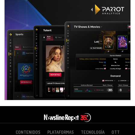
CONTENIDOS
PLATAFORMAS
TECNOLOGÍA
OTT