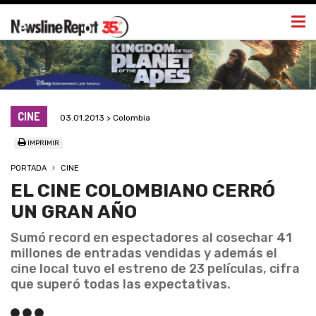
Togg
navi
CINE
03.01.2013 > Colombia
IMPRIMIR
PORTADA
CINE
EL CINE COLOMBIANO CERRÓ
UN GRAN AÑO
Sumó record en espectadores al cosechar 41
millones de entradas vendidas y además el
cine local tuvo el estreno de 23 películas, cifra
que superó todas las expectativas.