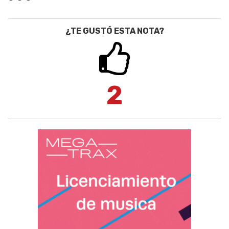
¿TE GUSTÓ ESTA NOTA?
2