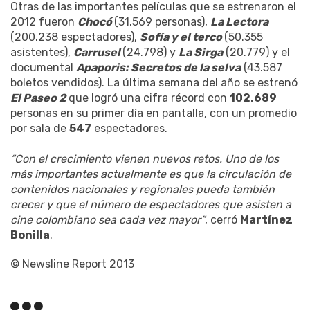
Otras de las importantes películas que se estrenaron el
2012 fueron
Chocó
(31.569 personas),
La Lectora
(200.238 espectadores),
Sofía y el terco
(50.355
asistentes),
Carrusel
(24.798) y
La Sirga
(20.779) y el
documental
Apaporis: Secretos de la selva
(43.587
boletos vendidos). La última semana del año se estrenó
El Paseo 2
que logró una cifra récord con
102.689
personas en su primer día en pantalla, con un promedio
por sala de
547
espectadores.
“Con el crecimiento vienen nuevos retos. Uno de los
más importantes actualmente es que la circulación de
contenidos nacionales y regionales pueda también
crecer y que el número de espectadores que asisten a
cine colombiano sea cada vez mayor”
, cerró
Martínez
Bonilla
.
© Newsline Report 2013