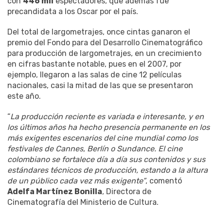
con
446 mil
espectadores, que además fue
precandidata a los Oscar por el país.
Del total de largometrajes, once cintas ganaron el
premio del Fondo para del Desarrollo Cinematográfico
para producción de largometrajes, en un crecimiento
en cifras bastante notable, pues en el 2007, por
ejemplo, llegaron a las salas de cine 12 películas
nacionales, casi la mitad de las que se presentaron
este año.
“
La producción reciente es variada e interesante, y en
los últimos años ha hecho presencia permanente en los
más exigentes escenarios del cine mundial como los
festivales de Cannes, Berlín o Sundance. El cine
colombiano se fortalece día a día sus contenidos y sus
estándares técnicos de producción, estando a la altura
de un público cada vez más exigente”
, comentó
Adelfa Martínez Bonilla
, Directora de
Cinematografía del Ministerio de Cultura.